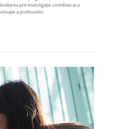
învățarea prin investigație contribuie la o
motivație a profesorilor.