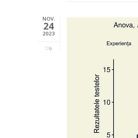
NOV.
24
2023
0