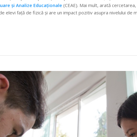
uare și Analize Educaționale
(CEAE). Mai mult, arată cercetarea, 
e elevi față de fizică și are un impact pozitiv asupra nivelului de 