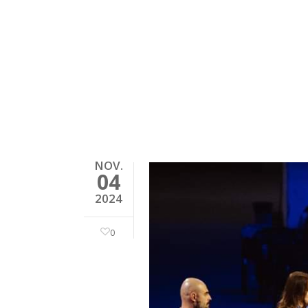
NOV.
04
2024
0