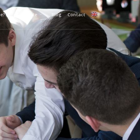
ne?
Proiecte
Blog
Contact