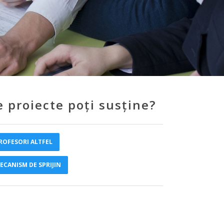
e proiecte poți susține?
ROFESORI ALTFEL
ECANISM DE SPRIJIN