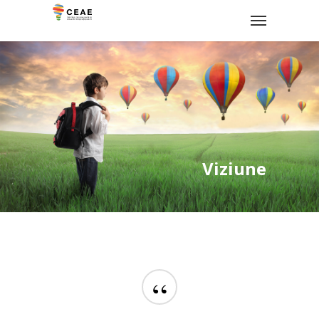
Viziune
“