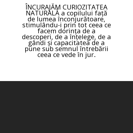
ÎNCURAJĂM CURIOZITATEA
NATURALĂ a copilului față
de lumea înconjurătoare,
stimulându-i prin tot ceea ce
facem dorința de a
descoperi, de a înțelege, de a
gândi și capacitatea de a
pune sub semnul întrebării
ceea ce vede în jur.