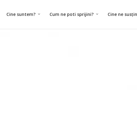
Cine suntem?
Cum ne poti sprijini?
Cine ne susți