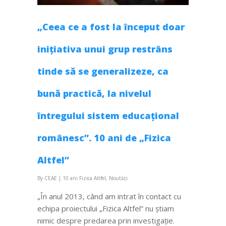
„Ceea ce a fost la început doar
inițiativa unui grup restrâns
tinde să se generalizeze, ca
bună practică, la nivelul
întregului sistem educațional
românesc”. 10 ani de „Fizica
Altfel”
By
CEAE
|
10 ani Fizica Altfel
,
Noutăți
„În anul 2013, când am intrat în contact cu
echipa proiectului „Fizica Altfel” nu știam
nimic despre predarea prin investigație.