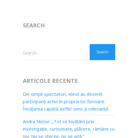
SEARCH
Search...
ARTICOLE RECENTE
Din simpli spectatori, elevii au devenit
participanți activi în propria lor formare.
Învățarea capătă astfel sens și relevanță
Andra Nistor: „Tot ce învățăm prin
investigație, curiozitate, plăcere, rămâne cu
noi. Nu se șterge, nu se uită.”