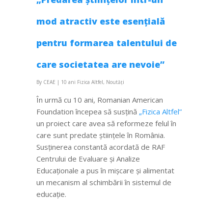
mod atractiv este esențială
pentru formarea talentului de
care societatea are nevoie”
By
CEAE
|
10 ani Fizica Altfel
,
Noutăți
În urmă cu 10 ani, Romanian American
Foundation începea să susțină
„Fizica Altfel”
un proiect care avea să reformeze felul în
care sunt predate științele în România.
Susținerea constantă acordată de RAF
Centrului de Evaluare și Analize
Educaționale a pus în mișcare și alimentat
un mecanism al schimbării în sistemul de
educație.