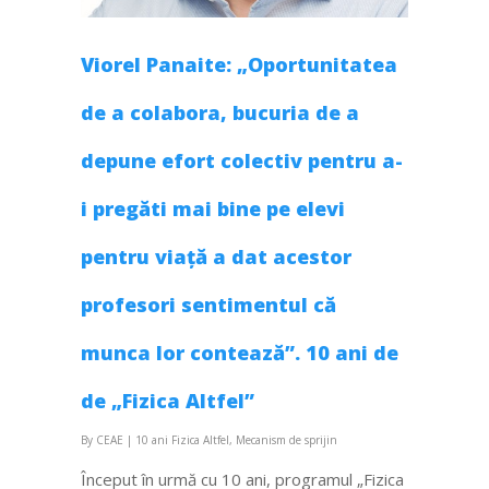
Viorel Panaite: „Oportunitatea
de a colabora, bucuria de a
depune efort colectiv pentru a-
i pregăti mai bine pe elevi
pentru viață a dat acestor
profesori sentimentul că
munca lor contează”. 10 ani de
de „Fizica Altfel”
By
CEAE
|
10 ani Fizica Altfel
,
Mecanism de sprijin
Început în urmă cu 10 ani, programul „Fizica