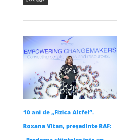
Read More
10 ani de „Fizica Altfel”.
Roxana Vitan, președinte RAF:
„Predarea științelor într-un