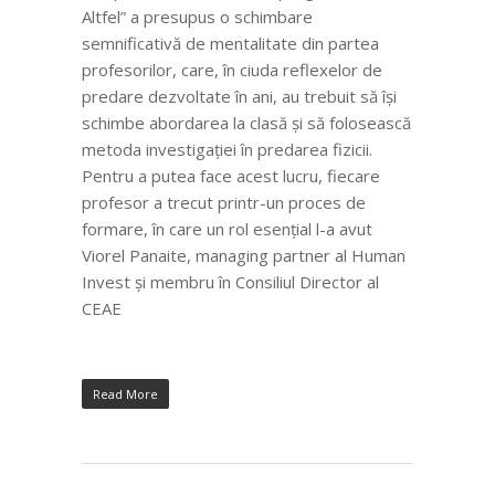
Altfel” a presupus o schimbare
semnificativă de mentalitate din partea
profesorilor, care, în ciuda reflexelor de
predare dezvoltate în ani, au trebuit să își
schimbe abordarea la clasă și să folosească
metoda investigației în predarea fizicii.
Pentru a putea face acest lucru, fiecare
profesor a trecut printr-un proces de
formare, în care un rol esențial l-a avut
Viorel Panaite, managing partner al Human
Invest și membru în Consiliul Director al
CEAE
Read More