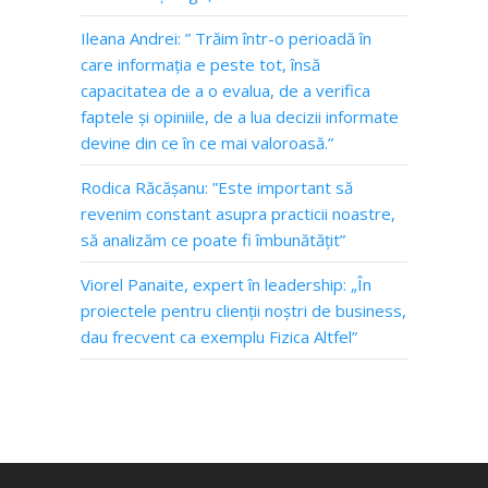
Ileana Andrei: ” Trăim într-o perioadă în
care informația e peste tot, însă
capacitatea de a o evalua, de a verifica
faptele și opiniile, de a lua decizii informate
devine din ce în ce mai valoroasă.”
Rodica Răcășanu: ”Este important să
revenim constant asupra practicii noastre,
să analizăm ce poate fi îmbunătățit”
Viorel Panaite, expert în leadership: „În
proiectele pentru clienții noștri de business,
dau frecvent ca exemplu Fizica Altfel”