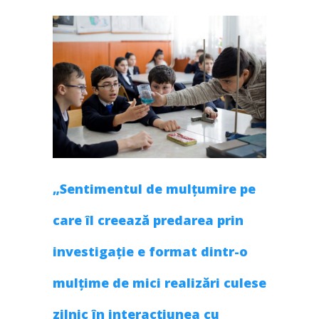
„Sentimentul de mulțumire pe
care îl creează predarea prin
investigație e format dintr-o
mulțime de mici realizări culese
zilnic în interacțiunea cu