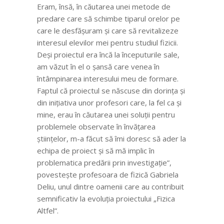
Eram, însă, în căutarea unei metode de
predare care să schimbe tiparul orelor pe
care le desfășuram și care să revitalizeze
interesul elevilor mei pentru studiul fizicii.
Deși proiectul era încă la începuturile sale,
am văzut în el o șansă care venea în
întâmpinarea interesului meu de formare.
Faptul că proiectul se născuse din dorința și
din inițiativa unor profesori care, la fel ca și
mine, erau în căutarea unei soluții pentru
problemele observate în învățarea
științelor, m-a făcut să îmi doresc să ader la
echipa de proiect și să mă implic în
problematica predării prin investigație”,
povestește profesoara de fizică Gabriela
Deliu, unul dintre oamenii care au contribuit
semnificativ la evoluția proiectului „Fizica
Altfel”.