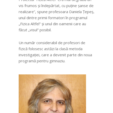
vis frumos și îndepărtat, cu puține șanse de
realizare”, spune profesoara Daniela Țepeș,
unul dintre primii formatori în programul
„Fizica Altfel” și unul din oamenii care au
făcut „visul” posibil.
Un număr considerabil de profesori de
fizică folosesc astăzi la clasă metoda
investigației, care a devenit parte din noua
programă pentru gimnaziu.