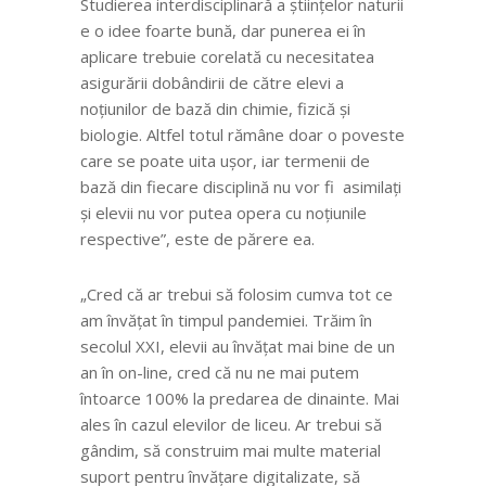
Studierea interdisciplinară a științelor naturii
e o idee foarte bună, dar punerea ei în
aplicare trebuie corelată cu necesitatea
asigurării dobândirii de către elevi a
noțiunilor de bază din chimie, fizică și
biologie. Altfel totul rămâne doar o poveste
care se poate uita ușor, iar termenii de
bază din fiecare disciplină nu vor fi asimilați
și elevii nu vor putea opera cu noțiunile
respective”, este de părere ea.
„Cred că ar trebui să folosim cumva tot ce
am învățat în timpul pandemiei. Trăim în
secolul XXI, elevii au învățat mai bine de un
an în on-line, cred că nu ne mai putem
întoarce 100% la predarea de dinainte. Mai
ales în cazul elevilor de liceu. Ar trebui să
gândim, să construim mai multe material
suport pentru învățare digitalizate, să