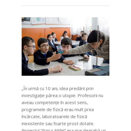
„În urmă cu 10 ani, idea predării prin
investigație părea o utopie. Profesorii nu
aveau competențe în acest sens,
programele de fizică erau mult prea
încărcate, laboratoarele de fizică
inexistente sau foarte prost dotate.
Proiectul ”Fizica Altfel” era mai degrabă un