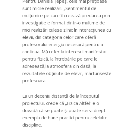
Pentru Daniela Țepeș, cele mai prețioase
sunt micile realizări. „Sentimentul de
mulțumire pe care îl creează predarea prin
investigație e format dintr-o mulțime de
mici realizări culese zilnic în interacțiunea cu
elevii, din categoria celor care oferă
profesorului energia necesară pentru a
continua. Mă refer la interesul manifestat
pentru fizică, la întrebările pe care le
adresează,la atmosfera din clasă, la
rezultatele obținute de elevi”, mărturisește
profesoara.
La un deceniu distanță de la începutul
proiectului, crede că „Fizica Altfel” e o
dovadă că se poate și poate servi drept
exemplu de bune practici pentru celelalte
discipline.