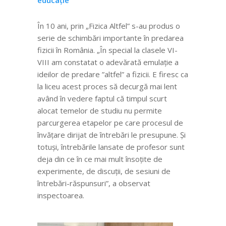
În 10 ani, prin „Fizica Altfel” s-au produs o
serie de schimbări importante în predarea
fizicii în România. „În special la clasele VI-
VIII am constatat o adevărată emulație a
ideilor de predare ”altfel” a fizicii. E firesc ca
la liceu acest proces să decurgă mai lent
având în vedere faptul că timpul scurt
alocat temelor de studiu nu permite
parcurgerea etapelor pe care procesul de
învățare dirijat de întrebări le presupune. Și
totuși, întrebările lansate de profesor sunt
deja din ce în ce mai mult însoțite de
experimente, de discuții, de sesiuni de
întrebări-răspunsuri”, a observat
inspectoarea.