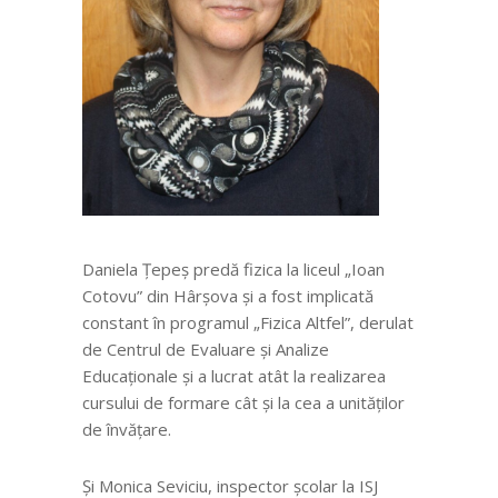
Daniela Țepeș predă fizica la liceul „Ioan
Cotovu” din Hârșova și a fost implicată
constant în programul „Fizica Altfel”, derulat
de Centrul de Evaluare și Analize
Educaționale și a lucrat atât la realizarea
cursului de formare cât și la cea a unităților
de învățare.
Și Monica Seviciu, inspector școlar la ISJ