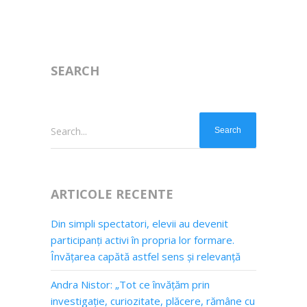
SEARCH
Search...
ARTICOLE RECENTE
Din simpli spectatori, elevii au devenit
participanți activi în propria lor formare.
Învățarea capătă astfel sens și relevanță
Andra Nistor: „Tot ce învățăm prin
investigație, curiozitate, plăcere, rămâne cu