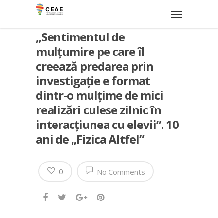
„Sentimentul de
mulțumire pe care îl
creează predarea prin
investigație e format
dintr-o mulțime de mici
realizări culese zilnic în
interacțiunea cu elevii”. 10
ani de „Fizica Altfel”
0
No Comments