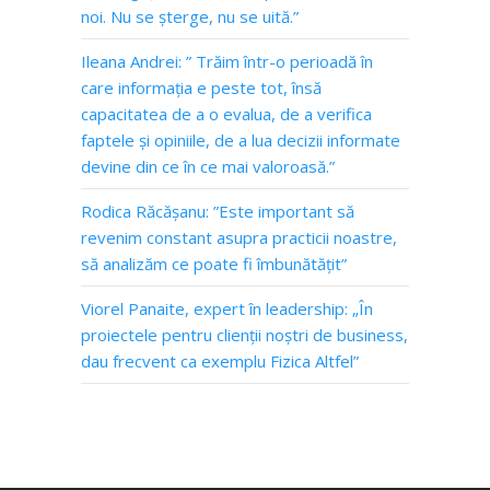
noi. Nu se șterge, nu se uită.”
Ileana Andrei: ” Trăim într-o perioadă în
care informația e peste tot, însă
capacitatea de a o evalua, de a verifica
faptele și opiniile, de a lua decizii informate
devine din ce în ce mai valoroasă.”
Rodica Răcășanu: ”Este important să
revenim constant asupra practicii noastre,
să analizăm ce poate fi îmbunătățit”
Viorel Panaite, expert în leadership: „În
proiectele pentru clienții noștri de business,
dau frecvent ca exemplu Fizica Altfel”