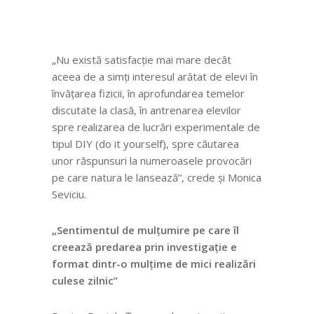
„Nu există satisfacție mai mare decât
aceea de a simți interesul arătat de elevi în
învățarea fizicii, în aprofundarea temelor
discutate la clasă, în antrenarea elevilor
spre realizarea de lucrări experimentale de
tipul DIY (do it yourself), spre căutarea
unor răspunsuri la numeroasele provocări
pe care natura le lansează”, crede și Monica
Seviciu.
„
Sentimentul de mulțumire pe care îl
creează predarea prin investigație e
format dintr-o mulțime de mici realizări
culese zilnic
”