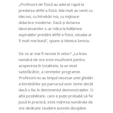
„Profesorii de fizică au aderat rapid la
predarea altfel a fizicii. Mai mult au venit cu
idei noi, cu întrebări noi, cu mijloace
didactice moderne. Dacă și dotarea
laboratoarelor s-ar ridica la înălțimea
aspirațiilor predării altfel a fizicii, situația ar
fi mult mai bună”, spune și Monica Seviciu.
De ce ar mai fi nevoie în viitor? „La liceu
numărul de ore este insuficient pentru
acoperirea în totalitate, la un nivel
satisfăcător, a cerințelor programei.
Profesorii nu au timpul necesar unei ghidări
a întrebărilor pe parcursul unor teme decât
dacă o fac în detrimentul demonstrațiilor. O
altă posibilitate, care e puțin probabil să fie
pusă în practică, este mărirea numărului de
ore dedicate studierii acestei discipline.