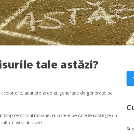
isurile tale astăzi?
 acelor ore, adunate zi de zi, generație de generație se
C
n timp ce scrisul rămâne, cuvintele pe care le rostește un
ultate vii și durabile.
Sus