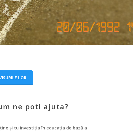
VISURILE LOR
um ne poti ajuta?
ține și tu investiția în educația de bază a