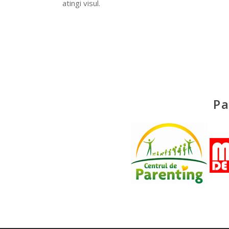
atingi visul.
Pa