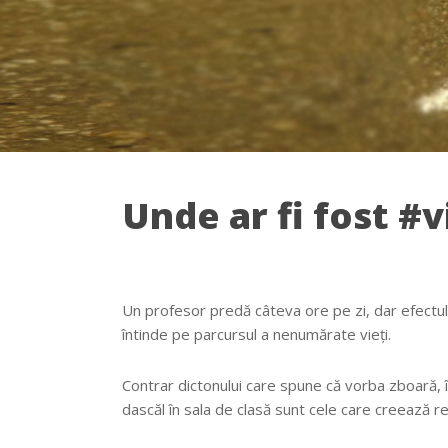
Unde ar fi fost #v
Un profesor predă câteva ore pe zi, dar efectul
întinde pe parcursul a nenumărate vieți.
Contrar dictonului care spune că vorba zboară, î
dascăl în sala de clasă sunt cele care creează rez