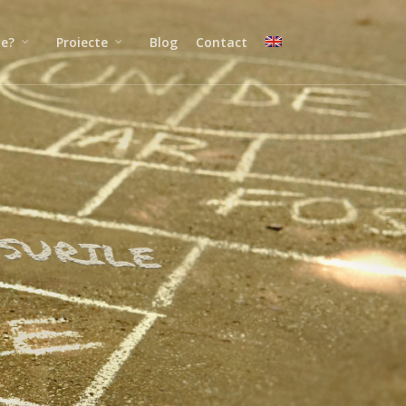
ne?
Proiecte
Blog
Contact