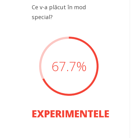
Ce v-a plăcut în mod
special?
67.7
%
EXPERIMENTELE