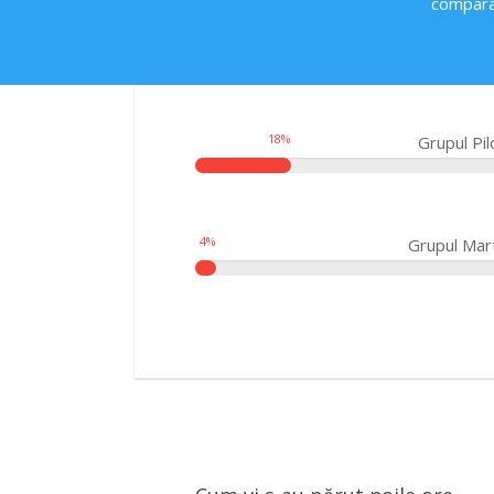
comparat
18
%
Grupul Pil
4
%
Grupul Mar