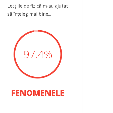
Lecțiile de fizică m-au ajutat
să înțeleg mai bine...
97.4
%
FENOMENELE