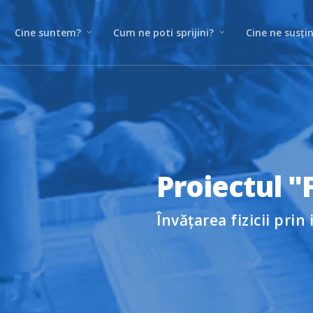
Cine suntem?
Cum ne poti sprijini?
Cine ne susți
Proiectul "F
Învățarea fizicii prin