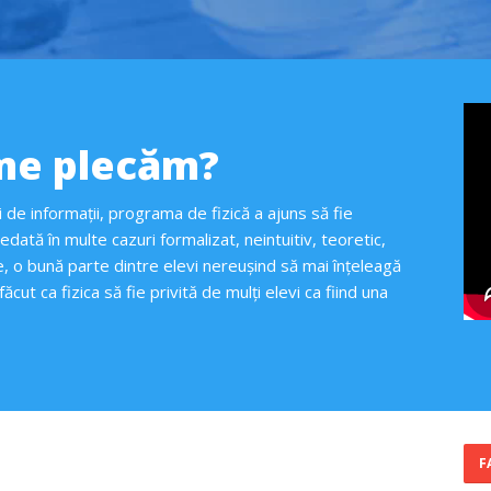
eme plecăm?
 de informații, programa de fizică a ajuns să fie
edată în multe cazuri formalizat, neintuitiv, teoretic,
, o bună parte dintre elevi nereușind să mai înțeleagă
cut ca fizica să fie privită de mulți elevi ca fiind una
F