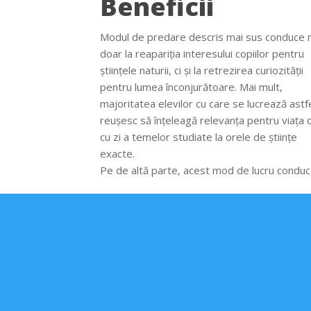
Beneficii
Modul de predare descris mai sus conduce 
doar la reapariția interesului copiilor pentru
științele naturii, ci și la retrezirea curiozității
pentru lumea înconjurătoare. Mai mult,
majoritatea elevilor cu care se lucrează astf
reușesc să înțeleagă relevanța pentru viața d
cu zi a temelor studiate la orele de științe
exacte.
Pe de altă parte, acest mod de lucru conduc