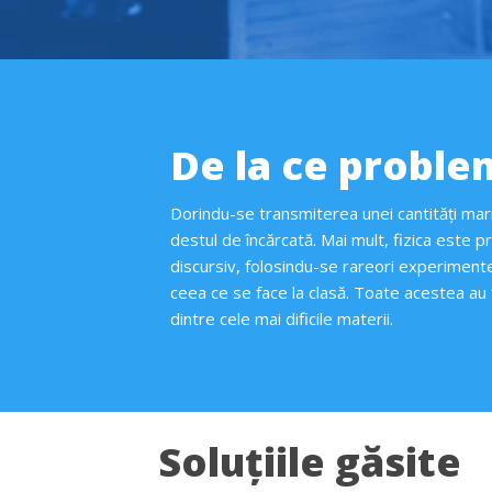
De la ce probl
Dorindu-se transmiterea unei cantități mari
destul de încărcată. Mai mult, fizica este pr
discursiv, folosindu-se rareori experimente
ceea ce se face la clasă
. Toate acestea au fă
dintre cele mai dificile materii.
Soluțiile găsite