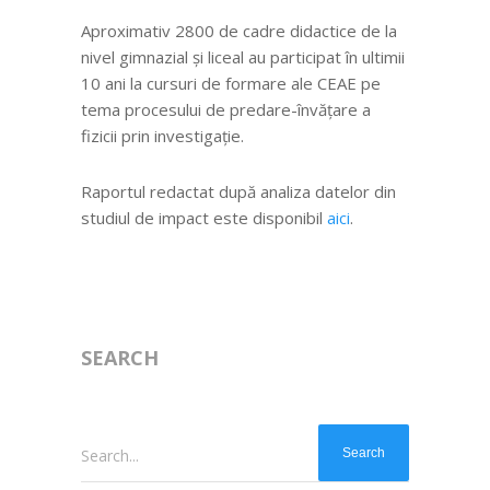
Aproximativ 2800 de cadre didactice de la
nivel gimnazial și liceal au participat în ultimii
10 ani la cursuri de formare ale CEAE pe
tema procesului de predare-învățare a
fizicii prin investigație.
Raportul redactat după analiza datelor din
studiul de impact este disponibil
aici
.
SEARCH
Search...