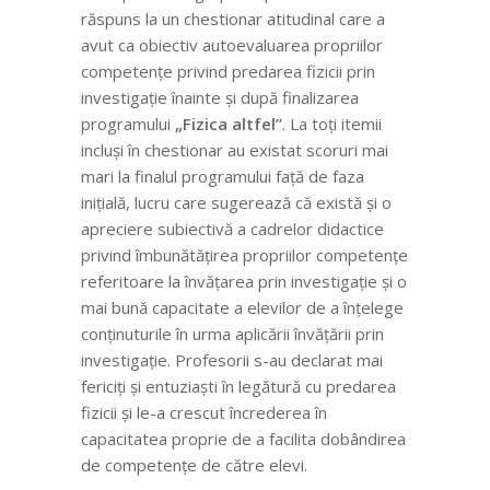
răspuns la un chestionar atitudinal care a
avut ca obiectiv autoevaluarea propriilor
competențe privind predarea fizicii prin
investigație înainte și după finalizarea
programului
„Fizica altfel”
. La toți itemii
incluși în chestionar au existat scoruri mai
mari la finalul programului față de faza
inițială, lucru care sugerează că există și o
apreciere subiectivă a cadrelor didactice
privind îmbunătățirea propriilor competențe
referitoare la învățarea prin investigație și o
mai bună capacitate a elevilor de a înțelege
conținuturile în urma aplicării învățării prin
investigație. Profesorii s-au declarat mai
fericiți și entuziaști în legătură cu predarea
fizicii și le-a crescut încrederea în
capacitatea proprie de a facilita dobândirea
de competențe de către elevi.