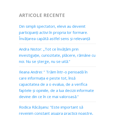
ARTICOLE RECENTE
Din simpli spectatori, elevii au devenit
participanți activi în propria lor formare.
Învățarea capătă astfel sens și relevanță
Andra Nistor: „Tot ce învățăm prin
investigație, curiozitate, plăcere, rămâne cu
noi. Nu se șterge, nu se uită.”
Ileana Andrei: ” Trăim într-o perioadă în
care informația e peste tot, însă
capacitatea de a o evalua, de a verifica
faptele și opiniile, de a lua decizii informate
devine din ce în ce mai valoroasă.”
Rodica Răcășanu: ”Este important să
revenim constant asupra practicii noastre,