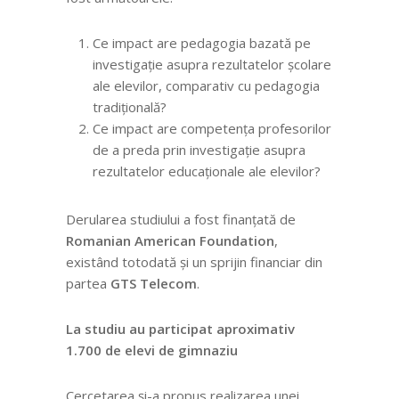
Ce impact are pedagogia bazată pe
investigație asupra rezultatelor școlare
ale elevilor, comparativ cu pedagogia
tradițională?
Ce impact are competența profesorilor
de a preda prin investigație asupra
rezultatelor educaționale ale elevilor?
Derularea studiului a fost finanțată de
Romanian American Foundation
,
existând totodată și un sprijin financiar din
partea
GTS Telecom
.
La studiu au participat aproximativ
1.700 de elevi de gimnaziu
Cercetarea și-a propus realizarea unei