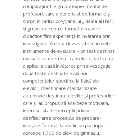
comparații între grupul experimental de
profesori, care a beneficiat de formare și
sprijin în cadrul programului
„Fizica altfel”
,
și grupul de control format din cadre
didactice fără experiență în învățarea prin
investigație. Au fost dezvoltate mai multe
instrumente de evaluare – un test destinat
evaluării competenței cadrelor didactice de
a aplica la clasă învățarea prin investigație;
două teste destinate evaluării
competențelor specifice la fizică ale
elevilor; chestionare standardizate
atitudinale destinate elevilor și profesorilor
care și-au propus să analizeze motivația,
interesul și alte percepții privind
desfășurarea procesului de predare-
învățare. În total, la studiu au participat
aproape 1.700 de elevi de gimnaziu.