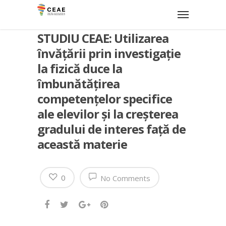
STUDIU CEAE: Utilizarea
învățării prin investigație
la fizică duce la
îmbunătățirea
competențelor specifice
ale elevilor și la creșterea
gradului de interes față de
această materie
0
No Comments