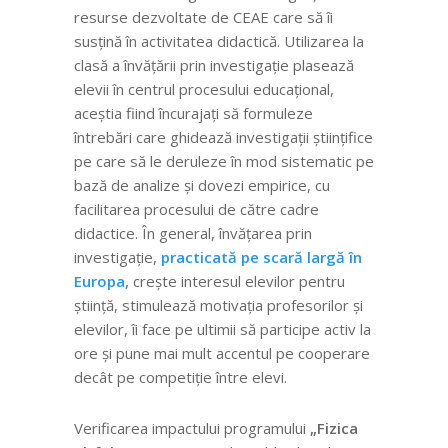
resurse dezvoltate de CEAE care să îi
susțină în activitatea didactică. Utilizarea la
clasă a învățării prin investigație plasează
elevii în centrul procesului educațional,
aceștia fiind încurajați să formuleze
întrebări care ghidează investigații științifice
pe care să le deruleze în mod sistematic pe
bază de analize și dovezi empirice, cu
facilitarea procesului de către cadre
didactice. În general, învățarea prin
investigație,
practicată pe scară largă în
Europa,
crește interesul elevilor pentru
știință, stimulează motivația profesorilor și
elevilor, îi face pe ultimii să participe activ la
ore și pune mai mult accentul pe cooperare
decât pe competiție între elevi.
Verificarea impactului programului
„Fizica