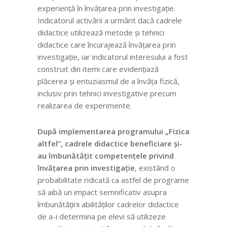
experiență în învățarea prin investigație.
Indicatorul activării a urmărit dacă cadrele
didactice utilizează metode și tehnici
didactice care încurajează învățarea prin
investigație, iar indicatorul interesului a fost
construit din itemi care evidențiază
plăcerea și entuziasmul de a învăța fizică,
inclusiv prin tehnici investigative precum
realizarea de experimente.
După implementarea programului „Fizica
altfel”, cadrele didactice beneficiare și-
au îmbunătățit competențele privind
învățarea prin investigație
, existând o
probabilitate ridicată ca astfel de programe
să aibă un impact semnificativ asupra
îmbunătățirii abilităților cadrelor didactice
de a-i determina pe elevi să utilizeze