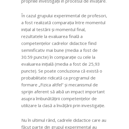
propriile investigații în procesul de învățare.
În cazul grupului experimental de profesori,
a fost realizată comparația între momentul
inițial al testării și momentul final,
rezultatele la evaluarea finală a
competențelor cadrelor didactice fiind
semnificativ mai bune (media a fost de
30.59 puncte) în comparație cu cele la
evaluarea inițială (media a fost de 25,93
puncte). Se poate concluziona că există o
probabilitate ridicată ca programul de
formare „Fizica altfel” și mecanismul de
sprijin aferent să aibă un impact important
asupra îmbunătățirii competențelor de
utilizare la clasă a învățării prin investigație.
Nu în ultimul rând, cadrele didactice care au
făcut parte din grupul experimental au