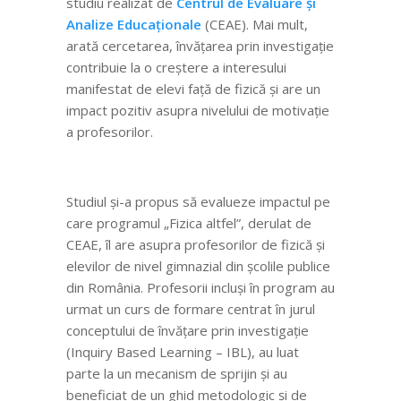
studiu realizat de
Centrul de Evaluare și
Analize Educaționale
(CEAE). Mai mult,
arată cercetarea, învățarea prin investigație
contribuie la o creștere a interesului
manifestat de elevi față de fizică și are un
impact pozitiv asupra nivelului de motivație
a profesorilor.
Studiul și-a propus să evalueze impactul pe
care programul „Fizica altfel”, derulat de
CEAE, îl are asupra profesorilor de fizică și
elevilor de nivel gimnazial din școlile publice
din România. Profesorii incluși în program au
urmat un curs de formare centrat în jurul
conceptului de învățare prin investigație
(Inquiry Based Learning – IBL), au luat
parte la un mecanism de sprijin și au
beneficiat de un ghid metodologic și de