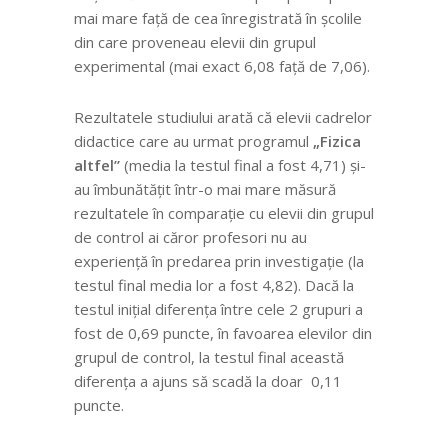
mai mare față de cea înregistrată în școlile
din care proveneau elevii din grupul
experimental (mai exact 6,08 față de 7,06).
Rezultatele studiului arată că elevii cadrelor
didactice care au urmat programul
„Fizica
altfel”
(media la testul final a fost 4,71) și-
au îmbunătățit într-o mai mare măsură
rezultatele în comparație cu elevii din grupul
de control ai căror profesori nu au
experiență în predarea prin investigație (la
testul final media lor a fost 4,82). Dacă la
testul inițial diferența între cele 2 grupuri a
fost de 0,69 puncte, în favoarea elevilor din
grupul de control, la testul final această
diferența a ajuns să scadă la doar 0,11
puncte.