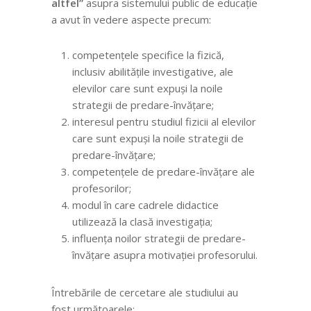
altfel”
asupra sistemului public de educație
a avut în vedere aspecte precum:
competențele specifice la fizică,
inclusiv abilitățile investigative, ale
elevilor care sunt expuși la noile
strategii de predare-învățare;
interesul pentru studiul fizicii al elevilor
care sunt expuși la noile strategii de
predare-învățare;
competențele de predare-învățare ale
profesorilor;
modul în care cadrele didactice
utilizează la clasă investigația;
influența noilor strategii de predare-
învățare asupra motivației profesorului.
Întrebările de cercetare ale studiului au
fost următoarele: