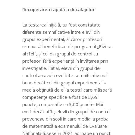
Recuperarea rapidă a decalajelor
La testarea inițială, au fost constatate
diferențe semnificative între elevii din
grupul experimental, ai căror profesori
urmau să beneficieze de programul
„Fizica
altfel”
, și cei din grupul de control cu
profesori fără experiență în învățarea prin
investigație. Inițial, elevii din grupul de
control au avut rezultate semnificativ mai
bune decât cei din grupul experimental –
media obținută de ei la testul care măsoară
competențe specifice a fost de 3,69
puncte, comparativ cu 3,00 puncte. Mai
mult decât atât, elevii din grupul de control
proveneau din școli în care media la proba
de matematică a examenului de Evaluare
Națională fusese în 2021 aproape un punct