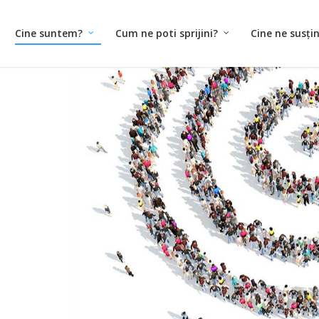
Cine suntem?
Cum ne poti sprijini?
Cine ne susți