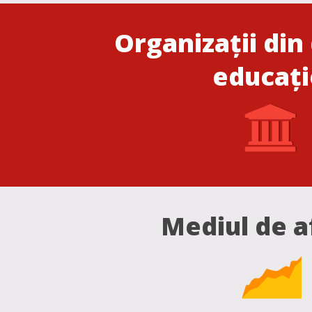
Organizații di
educați
Mediul de a