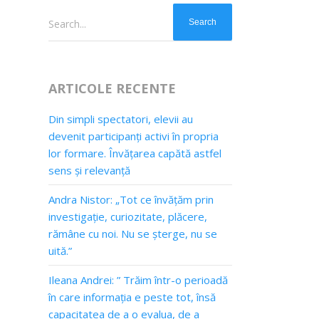
Search...
ARTICOLE RECENTE
Din simpli spectatori, elevii au
devenit participanți activi în propria
lor formare. Învățarea capătă astfel
sens și relevanță
Andra Nistor: „Tot ce învățăm prin
investigație, curiozitate, plăcere,
rămâne cu noi. Nu se șterge, nu se
uită.”
Ileana Andrei: ” Trăim într-o perioadă
în care informația e peste tot, însă
capacitatea de a o evalua, de a