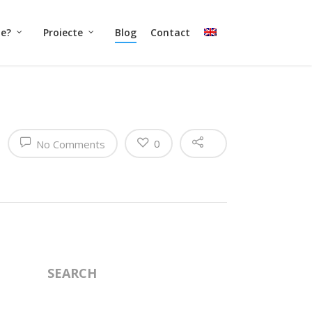
ne?
Proiecte
Blog
Contact
0
No Comments
SEARCH