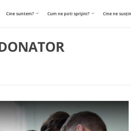
Cine suntem?
Cum ne poti sprijini?
Cine ne susți
RDONATOR