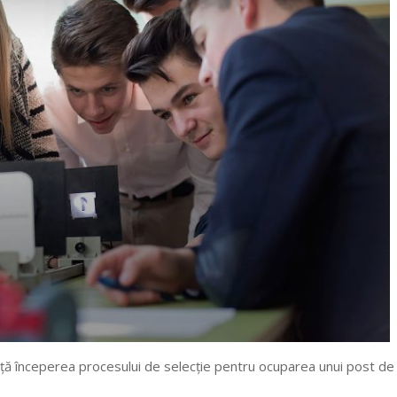
ă începerea procesului de selecție pentru ocuparea unui post de