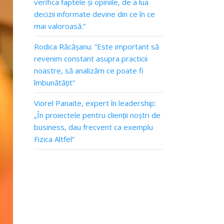
verifica faptele și opiniile, de a lua
decizii informate devine din ce în ce
mai valoroasă.”
Rodica Răcășanu: ”Este important să
revenim constant asupra practicii
noastre, să analizăm ce poate fi
îmbunătățit”
Viorel Panaite, expert în leadership:
„În proiectele pentru clienții noștri de
business, dau frecvent ca exemplu
Fizica Altfel”