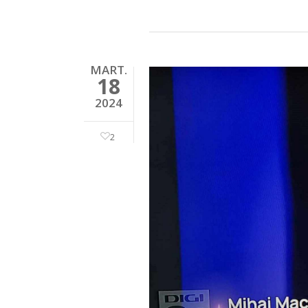
MART.
18
2024
2