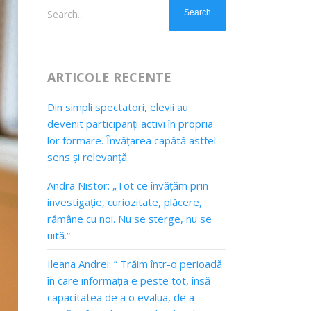
Search...
ARTICOLE RECENTE
Din simpli spectatori, elevii au
devenit participanți activi în propria
lor formare. Învățarea capătă astfel
sens și relevanță
Andra Nistor: „Tot ce învățăm prin
investigație, curiozitate, plăcere,
rămâne cu noi. Nu se șterge, nu se
uită.”
Ileana Andrei: ” Trăim într-o perioadă
în care informația e peste tot, însă
capacitatea de a o evalua, de a