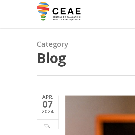
Category
Blog
APR.
07
2024
0