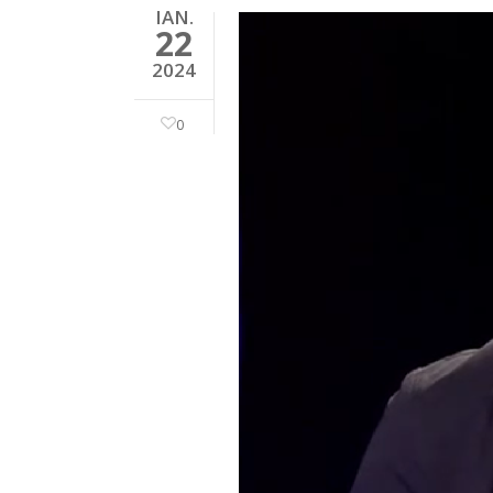
IAN.
22
2024
0