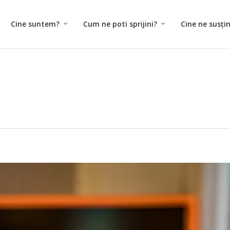
Cine suntem?
Cum ne poti sprijini?
Cine ne susți