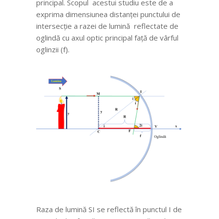
principal. Scopul acestui studiu este de a
exprima dimensiunea distanței punctului de
intersecție a razei de lumină reflectate de
oglindă cu axul optic principal față de vârful
oglinzii (f).
Raza de lumină SI se reflectă în punctul I de