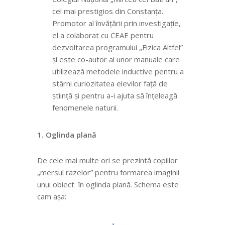
cel mai prestigios din Constanța.
Promotor al învățării prin investigație,
el a colaborat cu CEAE pentru
dezvoltarea programului „Fizica Altfel”
și este co-autor al unor manuale care
utilizează metodele inductive pentru a
stârni curiozitatea elevilor față de
știință și pentru a-i ajuta să înțeleagă
fenomenele naturii.
1. Oglinda plană
De cele mai multe ori se prezintă copiilor
„mersul razelor” pentru formarea imaginii
unui obiect în oglinda plană. Schema este
cam așa: