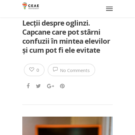
Lecții despre oglinzi.
Capcane care pot stârni
confuzii în mintea elevilor
și cum pot fi ele evitate
0
No Comments