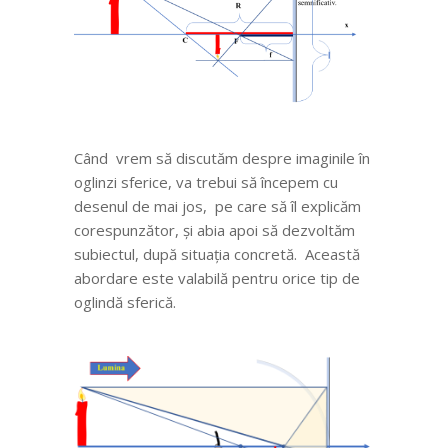
Când vrem să discutăm despre imaginile în
oglinzi sferice, va trebui să începem cu
desenul de mai jos, pe care să îl explicăm
corespunzător, și abia apoi să dezvoltăm
subiectul, după situația concretă. Această
abordare este valabilă pentru orice tip de
oglindă sferică.