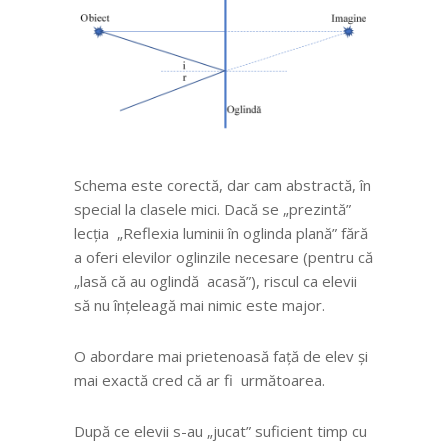
Schema este corectă, dar cam abstractă, în
special la clasele mici. Dacă se „prezintă”
lecția „Reflexia luminii în oglinda plană” fără
a oferi elevilor oglinzile necesare (pentru că
„lasă că au oglindă acasă”), riscul ca elevii
să nu înțeleagă mai nimic este major.
O abordare mai prietenoasă față de elev și
mai exactă cred că ar fi următoarea.
După ce elevii s-au „jucat” suficient timp cu