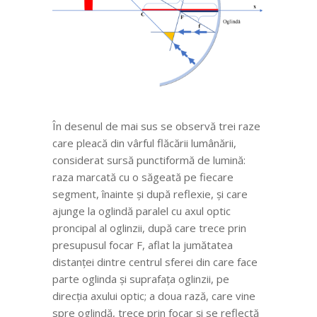
În desenul de mai sus se observă trei raze
care pleacă din vârful flăcării lumânării,
considerat sursă punctiformă de lumină:
raza marcată cu o săgeată pe fiecare
segment, înainte și după reflexie, și care
ajunge la oglindă paralel cu axul optic
proncipal al oglinzii, după care trece prin
presupusul focar F, aflat la jumătatea
distanței dintre centrul sferei din care face
parte oglinda și suprafața oglinzii, pe
direcția axului optic; a doua rază, care vine
spre oglindă, trece prin focar și se reflectă