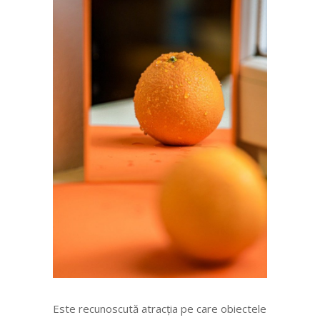
Este recunoscută atracția pe care obiectele