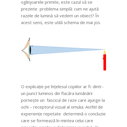
oglinjoarele primite, este cazul să se
prezinte problema simplă: cum ne ajută
razele de lumină să vedem un obiect? În
acest sens, este utilă schema de mai jos.
O explicație pe înțelesul copiilor ar fi: dintr-
un punct luminos din flacăra lumânării
pornește un fascicul de raze care ajunge la
ochi – receptorul vizual al omului. Astfel de
experiențe repetate determină o concluzie
care se formează în mintea celui care