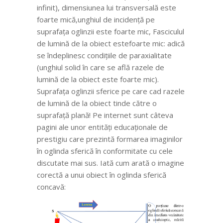
infinit), dimensiunea lui transversală este
foarte mică,unghiul de incidență pe
suprafața oglinzii este foarte mic, Fasciculul
de lumină de la obiect estefoarte mic: adică
se îndeplinesc condițiile de paraxialitate
(unghiul solid în care se află razele de
lumină de la obiect este foarte mic).
Suprafața oglinzii sferice pe care cad razele
de lumină de la obiect tinde către o
suprafață plană! Pe internet sunt câteva
pagini ale unor entități educaționale de
prestigiu care prezintă formarea imaginilor
în oglinda sferică în conformitate cu cele
discutate mai sus. Iată cum arată o imagine
corectă a unui obiect în oglinda sferică
concavă: