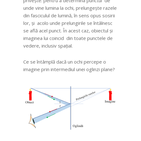
privește: pentru a determina punctul de
unde vine lumina la ochi, prelungește razele
din fasciculul de lumină, în sens opus sosirii
lor, și acolo unde prelungirile se întâlnesc
se află acel punct. În acest caz, obiectul și
imaginea lui coincid din toate punctele de
vedere, inclusiv spațial.
Ce se întâmplă dacă un ochi percepe o
imagine prin intermediul unei oglinzi plane?