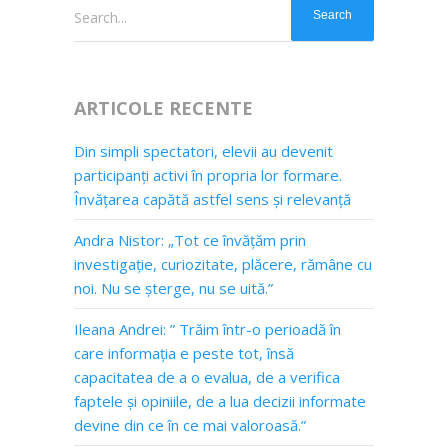
Search...
ARTICOLE RECENTE
Din simpli spectatori, elevii au devenit
participanți activi în propria lor formare.
Învățarea capătă astfel sens și relevanță
Andra Nistor: „Tot ce învățăm prin
investigație, curiozitate, plăcere, rămâne cu
noi. Nu se șterge, nu se uită.”
Ileana Andrei: ” Trăim într-o perioadă în
care informația e peste tot, însă
capacitatea de a o evalua, de a verifica
faptele și opiniile, de a lua decizii informate
devine din ce în ce mai valoroasă.”