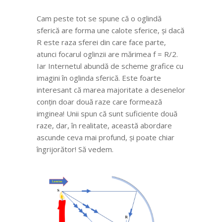
Cam peste tot se spune că o oglindă
sferică are forma une calote sferice, și dacă
R este raza sferei din care face parte,
atunci focarul oglinzii are mărimea f = R/2.
Iar Internetul abundă de scheme grafice cu
imagini în oglinda sferică. Este foarte
interesant că marea majoritate a desenelor
conțin doar două raze care formează
imginea! Unii spun că sunt suficiente două
raze, dar, în realitate, această abordare
ascunde ceva mai profund, și poate chiar
îngrijorător! Să vedem.