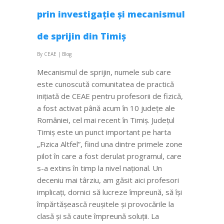
prin investigație și mecanismul
de sprijin din Timiș
By
CEAE
|
Blog
Mecanismul de sprijin, numele sub care
este cunoscută comunitatea de practică
inițiată de CEAE pentru profesorii de fizică,
a fost activat până acum în 10 județe ale
României, cel mai recent în Timiș. Județul
Timiș este un punct important pe harta
„Fizica Altfel”, fiind una dintre primele zone
pilot în care a fost derulat programul, care
s-a extins în timp la nivel național. Un
deceniu mai târziu, am găsit aici profesori
implicați, dornici să lucreze împreună, să își
împărtășească reușitele și provocările la
clasă și să caute împreună soluții. La