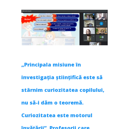
„Principala misiune în
investigația științifică este să
stârnim curiozitatea copilului,
nu să-i dăm o teoremă.
Curiozitatea este motorul
învățării”. Profesorii care