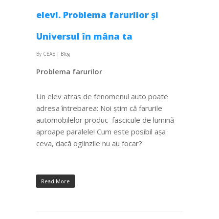
elevi. Problema farurilor și
Universul în mâna ta
By
CEAE
|
Blog
Problema farurilor
Un elev atras de fenomenul auto poate
adresa întrebarea: Noi știm că farurile
automobilelor produc fascicule de lumină
aproape paralele! Cum este posibil așa
ceva, dacă oglinzile nu au focar?
Read More