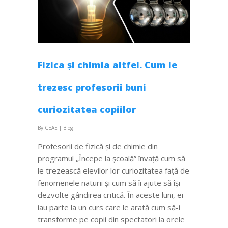
Fizica și chimia altfel. Cum le
trezesc profesorii buni
curiozitatea copiilor
By
CEAE
|
Blog
Profesorii de fizică și de chimie din
programul „Începe la școală” învață cum să
le trezească elevilor lor curiozitatea față de
fenomenele naturii și cum să îi ajute să își
dezvolte gândirea critică. În aceste luni, ei
iau parte la un curs care le arată cum să-i
transforme pe copii din spectatori la orele