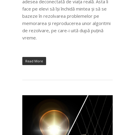
adesea deconectată de viața reală. Asta îi
face pe elevi să își închidă mintea și să se
bazeze în rezolvarea problemelor pe
memorarea și reproducerea unor algoritmi
de rezolvare, pe care-i uită după puțină
vreme.
Read More