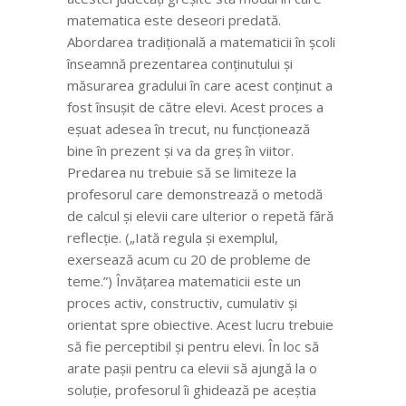
matematica este deseori predată.
Abordarea tradițională a matematicii în școli
înseamnă prezentarea conținutului și
măsurarea gradului în care acest conținut a
fost însușit de către elevi. Acest proces a
eșuat adesea în trecut, nu funcționează
bine în prezent și va da greș în viitor.
Predarea nu trebuie să se limiteze la
profesorul care demonstrează o metodă
de calcul și elevii care ulterior o repetă fără
reflecție. („Iată regula și exemplul,
exersează acum cu 20 de probleme de
teme.”) Învățarea matematicii este un
proces activ, constructiv, cumulativ și
orientat spre obiective. Acest lucru trebuie
să fie perceptibil și pentru elevi. În loc să
arate pașii pentru ca elevii să ajungă la o
soluție, profesorul îi ghidează pe aceștia