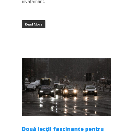
învățământ.
Read More
Două lecții fascinante pentru