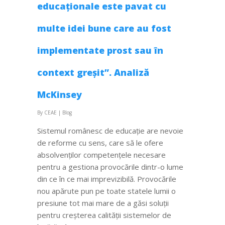
educaționale este pavat cu
multe idei bune care au fost
implementate prost sau în
context greșit”. Analiză
McKinsey
By
CEAE
|
Blog
Sistemul românesc de educație are nevoie
de reforme cu sens, care să le ofere
absolvenților competențele necesare
pentru a gestiona provocările dintr-o lume
din ce în ce mai imprevizibilă. Provocările
nou apărute pun pe toate statele lumii o
presiune tot mai mare de a găsi soluții
pentru creșterea calității sistemelor de