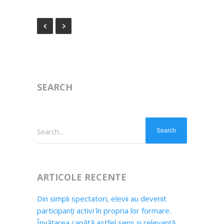
SEARCH
Search...
ARTICOLE RECENTE
Din simpli spectatori, elevii au devenit
participanți activi în propria lor formare.
Învățarea capătă astfel sens și relevanță