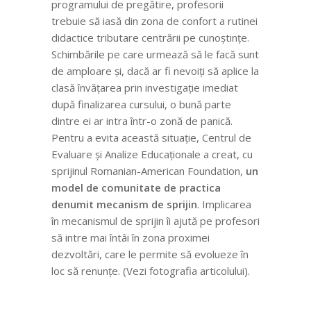
programului de pregătire, profesorii
trebuie să iasă din zona de confort a rutinei
didactice tributare centrării pe cunoștințe.
Schimbările pe care urmează să le facă sunt
de amploare și, dacă ar fi nevoiți să aplice la
clasă învățarea prin investigație imediat
după finalizarea cursului, o bună parte
dintre ei ar intra într-o zonă de panică.
Pentru a evita această situație, Centrul de
Evaluare și Analize Educaționale a creat, cu
sprijinul Romanian-American Foundation,
un
model de comunitate de practica
denumit mecanism de sprijin
. Implicarea
în mecanismul de sprijin îi ajută pe profesori
să intre mai întâi în zona proximei
dezvoltări, care le permite să evolueze în
loc să renunțe. (Vezi fotografia articolului).