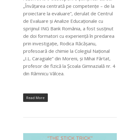
„Învățarea centrată pe competențe – de la
proiectare la evaluare”, derulat de Centrul
de Evaluare și Analize Educaționale cu
sprijinul ING Bank România, a fost susținut
de doi formatori cu experiență în predarea
prin investigație,
Rodica Răcășanu,
profesoară de chimie la Colegiul Național
„I.L. Caragiale” din Moreni,
și Mihai Fârtat,
profesor de fizică
la Școala Gimnazială nr. 4
din Râmnicu Vâlcea.
Read More