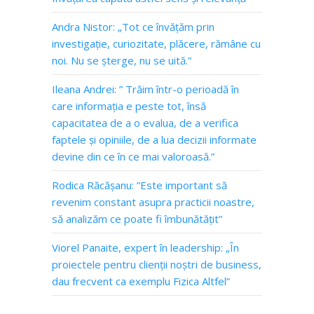
Andra Nistor: „Tot ce învățăm prin
investigație, curiozitate, plăcere, rămâne cu
noi. Nu se șterge, nu se uită.”
Ileana Andrei: ” Trăim într-o perioadă în
care informația e peste tot, însă
capacitatea de a o evalua, de a verifica
faptele și opiniile, de a lua decizii informate
devine din ce în ce mai valoroasă.”
Rodica Răcășanu: ”Este important să
revenim constant asupra practicii noastre,
să analizăm ce poate fi îmbunătățit”
Viorel Panaite, expert în leadership: „În
proiectele pentru clienții noștri de business,
dau frecvent ca exemplu Fizica Altfel”