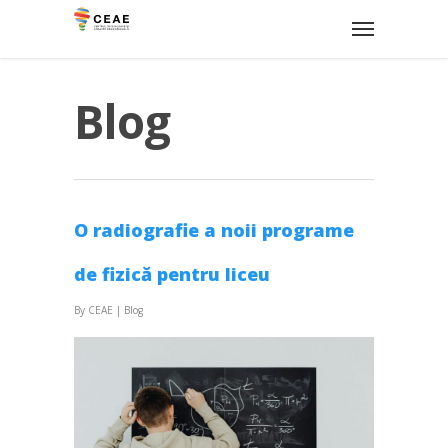
Blog
O radiografie a noii programe
de fizică pentru liceu
By
CEAE
|
Blog