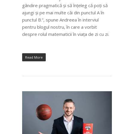
gândire pragmatică și să înțeleg că poți să
ajungi și pe mai multe căi din punctul A în
punctul B.
”, spune Andreea în interviul
pentru blogul nostru, în care a vorbit
despre rolul matematicii în viața de zi cu zi.
Read More