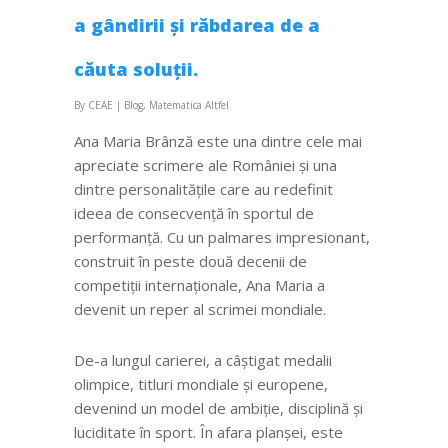
a gândirii și răbdarea de a
căuta soluții.
By
CEAE
|
Blog
,
Matematica Altfel
Ana Maria Brânză este una dintre cele mai
apreciate scrimere ale României și una
dintre personalitățile care au redefinit
ideea de consecvență în sportul de
performanță. Cu un palmares impresionant,
construit în peste două decenii de
competiții internaționale, Ana Maria a
devenit un reper al scrimei mondiale.
De-a lungul carierei, a câștigat medalii
olimpice, titluri mondiale și europene,
devenind un model de ambiție, disciplină și
luciditate în sport. În afara planșei, este