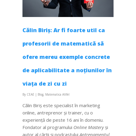
Călin Biriș: Ar fi foarte util ca
profesorii de matematică să
ofere mereu exemple concrete
de aplicabilitate a noțiunilor în
viața de zi cu zi
By
CEAE
|
Blog
,
Matematica Altfel
Călin Biriș este specialist în marketing
online, antreprenor și trainer, cu o
experiență de peste 16 ani în domeniu.
Fondator al programului
Online Mastery
și
autor al cărții și podcastului
Antrenamentul