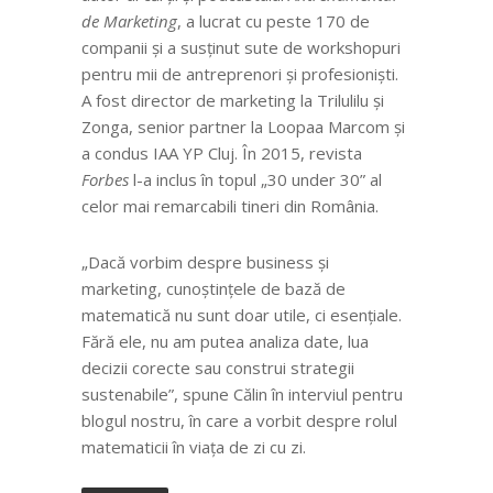
de Marketing
, a lucrat cu peste 170 de
companii și a susținut sute de workshopuri
pentru mii de antreprenori și profesioniști.
A fost director de marketing la Trilulilu și
Zonga, senior partner la Loopaa Marcom și
a condus IAA YP Cluj. În 2015, revista
Forbes
l-a inclus în topul „30 under 30” al
celor mai remarcabili tineri din România.
„Dacă vorbim despre business și
marketing, cunoștințele de bază de
matematică nu sunt doar utile, ci esențiale.
Fără ele, nu am putea analiza date, lua
decizii corecte sau construi strategii
sustenabile”, spune Călin în interviul pentru
blogul nostru, în care a vorbit despre rolul
matematicii în viața de zi cu zi.