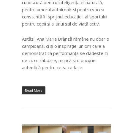
cunoscută pentru inteligența ei naturală,
pentru umorul autoironic și pentru vocea
constantă în sprijinul educației, al sportului
pentru copii și al unui stil de viață activ.
Astăzi, Ana Maria Brânză rămâne nu doar o
campioană, ci și o inspirație: un om care a
demonstrat că performanța se clădește zi
de zi, cu răbdare, muncă și o bucurie
autentică pentru ceea ce face.
Read More