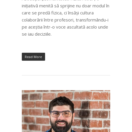
inițiativă menită să sprijine nu doar modul în
care se predă fizica, ci însăși cultura
colaborării între profesori, transformându-i
pe aceștia într-o voce ascultată acolo unde
se iau deciziile.
Read More