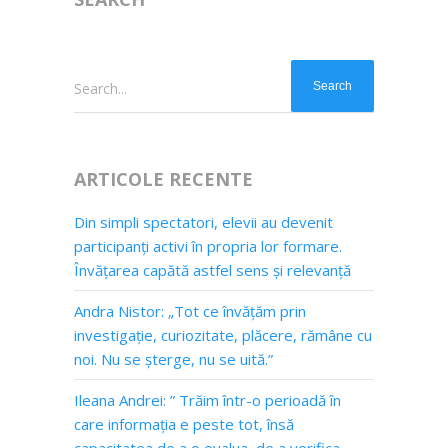
Search...
ARTICOLE RECENTE
Din simpli spectatori, elevii au devenit
participanți activi în propria lor formare.
Învățarea capătă astfel sens și relevanță
Andra Nistor: „Tot ce învățăm prin
investigație, curiozitate, plăcere, rămâne cu
noi. Nu se șterge, nu se uită.”
Ileana Andrei: ” Trăim într-o perioadă în
care informația e peste tot, însă