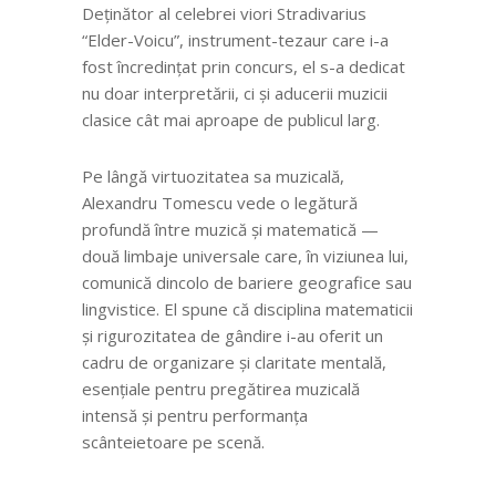
Deţinător al celebrei viori Stradivarius
“Elder-Voicu”, instrument-tezaur care i-a
fost încredințat prin concurs, el s-a dedicat
nu doar interpretării, ci și aducerii muzicii
clasice cât mai aproape de publicul larg.
Pe lângă virtuozitatea sa muzicală,
Alexandru Tomescu vede o legătură
profundă între muzică și matematică —
două limbaje universale care, în viziunea lui,
comunică dincolo de bariere geografice sau
lingvistice. El spune că disciplina matematicii
și rigurozitatea de gândire i-au oferit un
cadru de organizare și claritate mentală,
esențiale pentru pregătirea muzicală
intensă și pentru performanța
scânteietoare pe scenă.