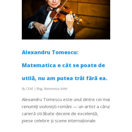
Alexandru Tomescu:
Matematica e cât se poate de
utilă, nu am putea trăi fără ea.
By
CEAE
|
Blog
,
Matematica Altfel
Alexandru Tomescu este unul dintre cei mai
renumiţi violoniști români — un artist a cărui
carieră străbate decenii de excelență,
piese celebre și scene internaționale.