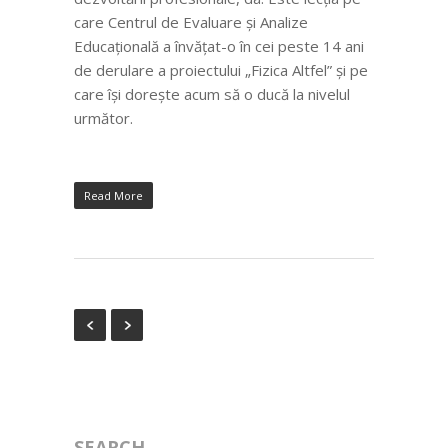
care Centrul de Evaluare și Analize
Educațională a învățat-o în cei peste 14 ani
de derulare a proiectului „Fizica Altfel” și pe
care își dorește acum să o ducă la nivelul
următor.
Read More
SEARCH