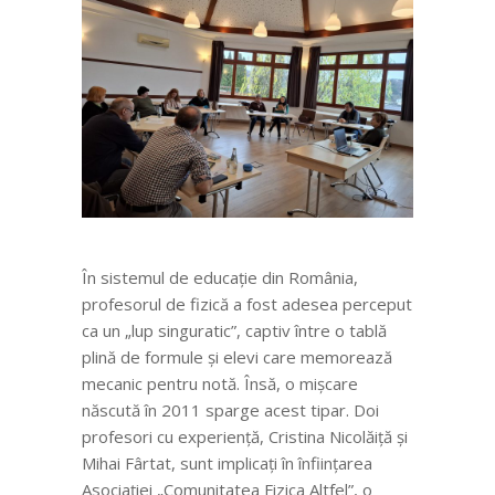
În sistemul de educație din România,
profesorul de fizică a fost adesea perceput
ca un „lup singuratic”, captiv între o tablă
plină de formule și elevi care memorează
mecanic pentru notă. Însă, o mișcare
născută în 2011 sparge acest tipar. Doi
profesori cu experiență, Cristina Nicolăiță și
Mihai Fârtat, sunt implicați în înființarea
Asociației „Comunitatea Fizica Altfel”, o