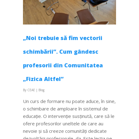
„Noi trebuie să fim vectorii
schimbării”. Cum gândesc
profesorii din Comunitatea
„Fizica Altfel”
By
CEAE
|
Blog
Un curs de formare nu poate aduce, în sine,
o schimbare de amploare în sistemul de
educație. O intervenție susținută, care să le
ofere profesorilor uneltele de care au
nevoie și să creeze comunități dedicate
dezvoltării profesionale, da. Este lecția pe