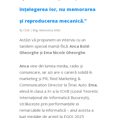
înțelegerea lor, nu memorarea
și reproducerea mecanică.”
By
CEAE
|
Blog
,
Matematica Altfel
Astăzi vă propunem un interviu cu un
tandem special mamă-fiică:
Anca Bold-
Gheorghe și Ema Nicole Gheorghe
.
Anca
vine din lumea media, radio și
comunicare, iar azi are o carieră solidă în
marketing și PR, fiind Marketing &
Communication Director la Țiriac Auto.
Ema
,
elevă în clasa a XI-a la ICHB (Liceul Teoretic
Internațional de Informatică București),
strălucește prin performanțele ei
remarcabile la informatică – anul acesta a
luat medalie de argint la EGOI 2025