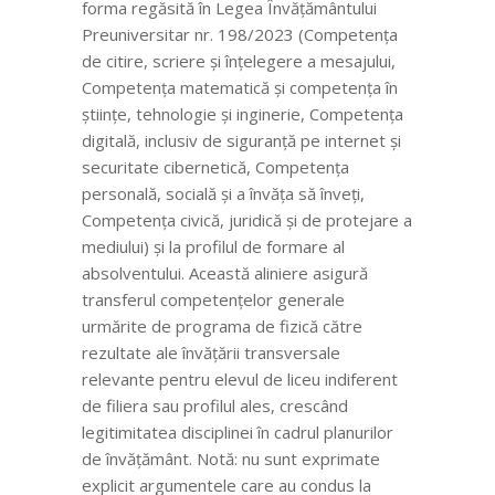
forma regăsită în Legea Învățământului
Preuniversitar nr. 198/2023 (Competența
de citire, scriere și înțelegere a mesajului,
Competența matematică și competența în
științe, tehnologie și inginerie, Competența
digitală, inclusiv de siguranță pe internet și
securitate cibernetică, Competența
personală, socială și a învăța să înveți,
Competența civică, juridică și de protejare a
mediului) și la profilul de formare al
absolventului. Această aliniere asigură
transferul competențelor generale
urmărite de programa de fizică către
rezultate ale învățării transversale
relevante pentru elevul de liceu indiferent
de filiera sau profilul ales, crescând
legitimitatea disciplinei în cadrul planurilor
de învățământ. Notă: nu sunt exprimate
explicit argumentele care au condus la