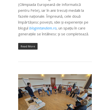
(Olimpiada Europeană de Informatică
pentru Fete), iar în anii trecuți medalii la
fazele naționale.
Împreună, cele două
împărtășesc povești, idei și experiențe pe
blogul
blogintandem.ro
, un spațiu în care
generațiile se întâlnesc și se completează.
Read More