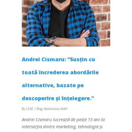
Andrei Cismaru: “Susțin cu
toată încrederea abordările
alternative, bazate pe
descoperire și înțelegere.”
By
CEAE
|
Blog
,
Matematica Altfel
Andrei Cismaru lucrează de peste 15 ani la
intersecția dintre marketing, tehnologie și