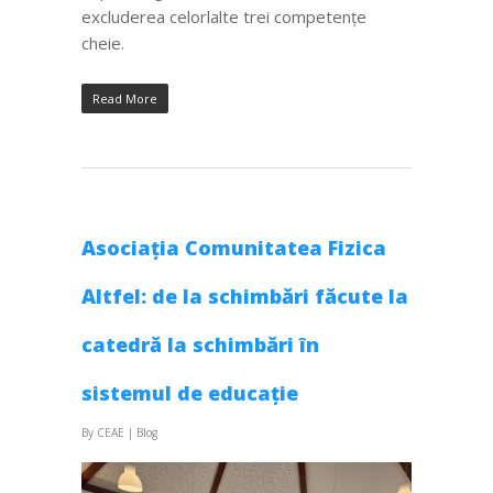
excluderea celorlalte trei competențe
cheie.
Read More
Asociația Comunitatea Fizica
Altfel: de la schimbări făcute la
catedră la schimbări în
sistemul de educație
By
CEAE
|
Blog