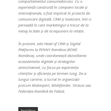
comportamentul consumatorului. Cu o
experiență construită în companii locale și
internaționale, a fost implicat în proiecte de
comunicare digitală, CRM și loializare, într-o
perioadă în care marketingul a trecut de la
mesaj la date și de la expunere la relație.
În prezent, este Head of CRM și Digital
Platforms la PENNY România (REWE
România), unde coordonează dezvoltarea
ecosistemelor digitale și strategiilor
omnichannel, cu focus pe experiența
clienților și eficiența pe termen lung. De-a
lungul carierei, a lucrat în organizații
precum Mobexpert, Bitdefender, Strauss sau
Federația Română de Fotbal.
Read More