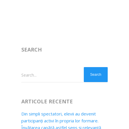
SEARCH
Search...
ARTICOLE RECENTE
Din simpli spectatori, elevii au devenit
participanți activi în propria lor formare.
Învățarea capătă astfel sens și relevanță