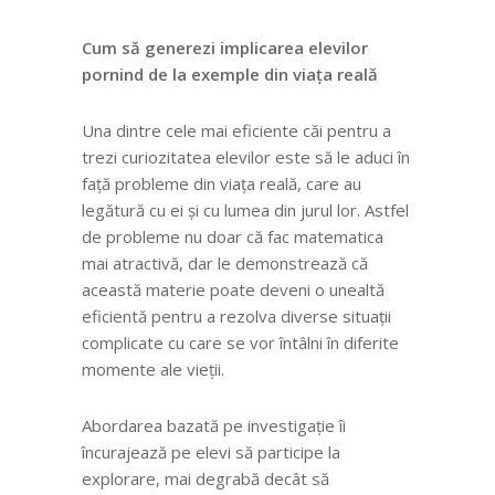
Cum să generezi implicarea elevilor
pornind de la exemple din viața reală
Una dintre cele mai eficiente căi pentru a
trezi curiozitatea elevilor este să le aduci în
față probleme din viața reală, care au
legătură cu ei și cu lumea din jurul lor. Astfel
de probleme nu doar că fac matematica
mai atractivă, dar le demonstrează că
această materie poate deveni o unealtă
eficientă pentru a rezolva diverse situații
complicate cu care se vor întâlni în diferite
momente ale vieții.
Abordarea bazată pe investigație îi
încurajează pe elevi să participe la
explorare, mai degrabă decât să