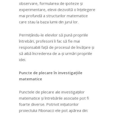
observare, formularea de ipoteze și
experimentare, elevii dezvoltă o înțelegere
mai profundă a structurilor matematice
care stau la baza lumii din jurul lor.
Permițându-le elevilor să pună propriile
întrebări, profesorii îi fac să fie mai
responsabili față de procesul de învățare și
să aibă încrederea de a-și urmări propriile
idei.
Puncte de plecare în investigațiile
matematice
Punctele de plecare ale investigațiilor
matematice
și întrebările asociate pot fi
foarte diverse. Potrivit inițiatorilor
proiectului Fibonacci ele pot apărea din: