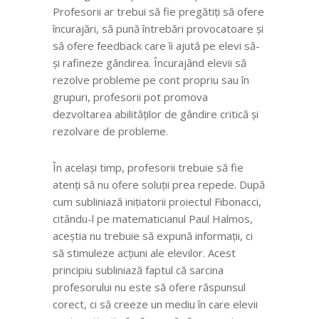
Profesorii ar trebui să fie pregătiți să ofere
încurajări, să pună întrebări provocatoare și
să ofere feedback care îi ajută pe elevi să-
și rafineze gândirea. Încurajând elevii să
rezolve probleme pe cont propriu sau în
grupuri, profesorii pot promova
dezvoltarea abilităților de gândire critică și
rezolvare de probleme.
În același timp, profesorii trebuie să fie
atenți să nu ofere soluții prea repede. După
cum subliniază inițiatorii proiectul Fibonacci,
citându-l pe matematicianul Paul Halmos,
aceștia nu trebuie să expună informații, ci
să stimuleze acțiuni ale elevilor. Acest
principiu subliniază faptul că sarcina
profesorului nu este să ofere răspunsul
corect, ci să creeze un mediu în care elevii