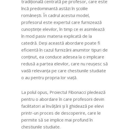
tradițională centrată pe profesor, care este
încă predominantă astăzi în școlile
românești. În cadrul acestui model,
profesorul este expertul care furnizează
cunoștințe elevilor, în timp ce ei asimilează
în mod pasiv materia explicată de la
catedră. Deși această abordare poate fi
eficientă în cazul furnizării anumitor tipuri de
conținut, ea conduce adesea la o implicare
redusă a partea elevilor, care nu reușesc să
vadă relevanța pe care chestiunile studiate
o au pentru propria lor viață.
La polul opus, Proiectul Fibonacci pledează
pentru o abordare în care profesorii devin
facilitatori ai învățării și îi ghidează pe elevi
printr-un proces de descoperire, care le
permite să se implice mai profund în
chestiunile studiate.