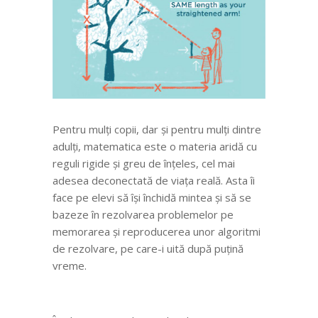
Pentru mulți copii, dar și pentru mulți dintre
adulți, matematica este o materia aridă cu
reguli rigide și greu de înțeles, cel mai
adesea deconectată de viața reală. Asta îi
face pe elevi să își închidă mintea și să se
bazeze în rezolvarea problemelor pe
memorarea și reproducerea unor algoritmi
de rezolvare, pe care-i uită după puțină
vreme.