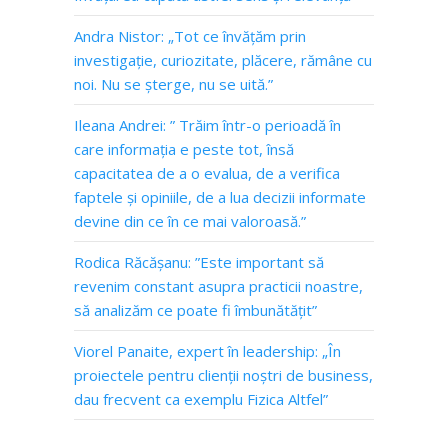
Andra Nistor: „Tot ce învățăm prin
investigație, curiozitate, plăcere, rămâne cu
noi. Nu se șterge, nu se uită.”
Ileana Andrei: ” Trăim într-o perioadă în
care informația e peste tot, însă
capacitatea de a o evalua, de a verifica
faptele și opiniile, de a lua decizii informate
devine din ce în ce mai valoroasă.”
Rodica Răcășanu: ”Este important să
revenim constant asupra practicii noastre,
să analizăm ce poate fi îmbunătățit”
Viorel Panaite, expert în leadership: „În
proiectele pentru clienții noștri de business,
dau frecvent ca exemplu Fizica Altfel”