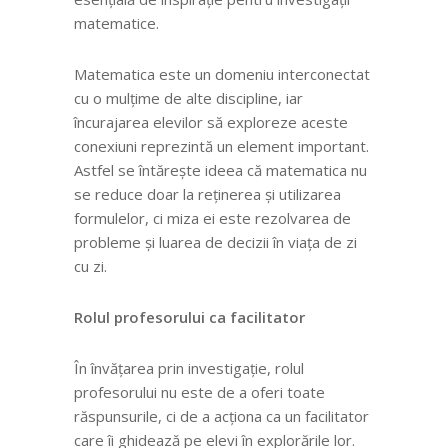
matematice.
Matematica este un domeniu interconectat
cu o mulțime de alte discipline, iar
încurajarea elevilor să exploreze aceste
conexiuni reprezintă un element important.
Astfel se întărește ideea că matematica nu
se reduce doar la reținerea și utilizarea
formulelor, ci miza ei este rezolvarea de
probleme și luarea de decizii în viața de zi
cu zi.
Rolul profesorului ca facilitator
În învățarea prin investigație, rolul
profesorului nu este de a oferi toate
răspunsurile, ci de a acționa ca un facilitator
care îi ghidează pe elevi în explorările lor.