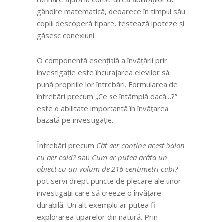
gândire matematică, deoarece în timpul său
copiii descoperă tipare, testează ipoteze și
găsesc conexiuni.
O componentă esențială a învățării prin
investigație este încurajarea elevilor să
pună propriile lor întrebări. Formularea de
întrebări precum „Ce se întâmplă dacă…?”
este o abilitate importantă în învățarea
bazată pe investigație.
Întrebări precum
Cât aer conține acest balon
cu aer cald?
sau
Cum ar putea arăta un
obiect cu un volum de 216 centimetri cubi?
pot servi drept puncte de plecare ale unor
investigații care să creeze o învățare
durabilă. Un alt exemplu ar putea fi
explorarea tiparelor din natură. Prin