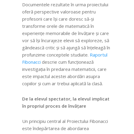
Documentele rezultate în urma proiectului
oferă perspective valoroase pentru
profesorii care își care doresc să-și
transforme orele de matematică în
experiențe memorabile de învățare și care
vor să își încurajeze elevii să exploreze, să
gândească critic și să ajungă să înțeleagă în
profunzime conceptele studiate.
Raportul
Fibonacci
descrie cum funcționează
investigația în predarea matematicii, care
este impactul acestei abordări asupra
copiilor și cum ar trebui aplicată la clasă.
De la elevul spectator, la elevul implicat
în propriul proces de învățare
Un principiu central al Proiectului Fibonacci
este îndepărtarea de abordarea