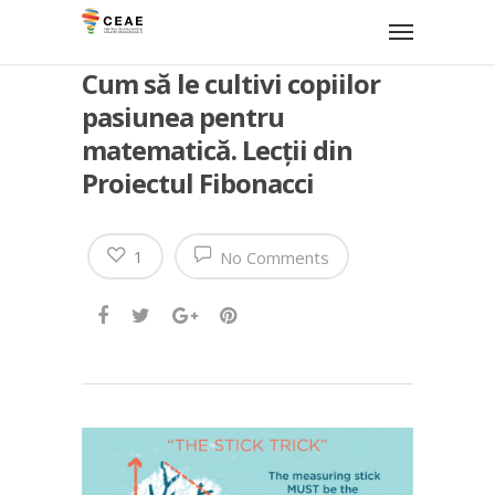
Cum să le cultivi copiilor
pasiunea pentru
matematică. Lecții din
Proiectul Fibonacci
1
No Comments