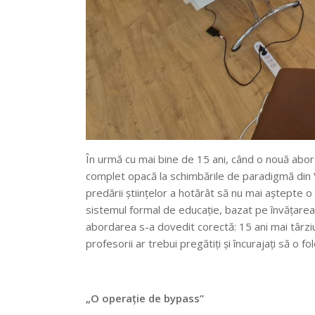
În urmă cu mai bine de 15 ani, când o nouă abor
complet opacă la schimbările de paradigmă din 
predării științelor a hotărât să nu mai aștepte o 
sistemul formal de educație, bazat pe învățarea 
abordarea s-a dovedit corectă: 15 ani mai târz
profesorii ar trebui pregătiți și încurajați să o f
„O operație de bypass”