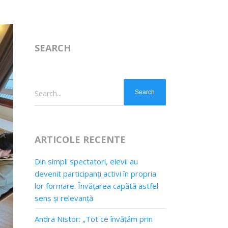
SEARCH
Search...
ARTICOLE RECENTE
Din simpli spectatori, elevii au
devenit participanți activi în propria
lor formare. Învățarea capătă astfel
sens și relevanță
Andra Nistor: „Tot ce învățăm prin