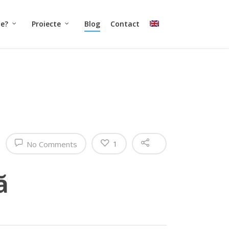
ne?
Proiecte
Blog
Contact
1
No Comments
ă