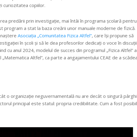
curiozitatea copiilor.
erea predării prin investigație, mai întâi în programa școlară pentru
est program a stat la baza creării unor manuale moderne de fizică.
at naștere
Asociația „Comunitatea Fizica Altfel”
, care își propune să
gației în școli și să le dea profesorilor dedicați o voce în discuții
nd cu anul 2024, modelul de succes din programul „Fizica Altfel” a
l „Matematica Altfel”, ca parte a angajamentului CEAE de a scăde
 cât o organizație neguvernamentală nu are decât o singură pârgh
orul principal este statul: propria credibilitate. Cum a fost posibil