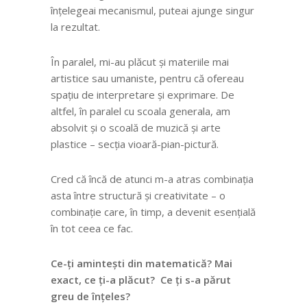
înțelegeai mecanismul, puteai ajunge singur
la rezultat.
În paralel, mi-au plăcut și materiile mai
artistice sau umaniste, pentru că ofereau
spațiu de interpretare și exprimare. De
altfel, în paralel cu scoala generala, am
absolvit și o scoală de muzică și arte
plastice – secția vioară-pian-pictură.
Cred că încă de atunci m-a atras combinația
asta între structură și creativitate – o
combinație care, în timp, a devenit esențială
în tot ceea ce fac.
Ce-ți amintești din matematică? Mai
exact, ce ți-a plăcut? Ce ți s-a părut
greu de înțeles?