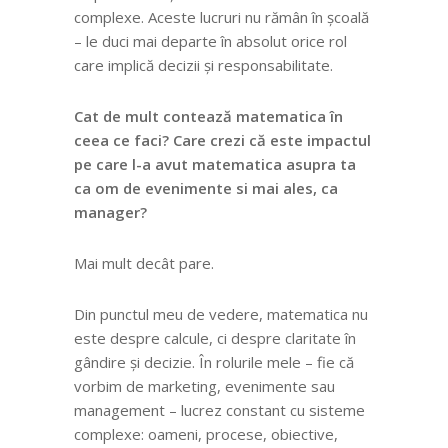
complexe. Aceste lucruri nu rămân în școală
– le duci mai departe în absolut orice rol
care implică decizii și responsabilitate.
Cat de mult contează matematica în
ceea ce faci? Care crezi că este impactul
pe care l-a avut matematica asupra ta
ca om de evenimente si mai ales, ca
manager?
Mai mult decât pare.
Din punctul meu de vedere, matematica nu
este despre calcule, ci despre claritate în
gândire și decizie. În rolurile mele – fie că
vorbim de marketing, evenimente sau
management – lucrez constant cu sisteme
complexe: oameni, procese, obiective,