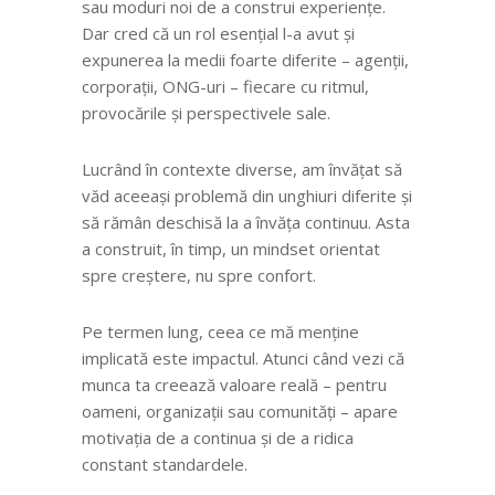
sau moduri noi de a construi experiențe.
Dar cred că un rol esențial l-a avut și
expunerea la medii foarte diferite – agenții,
corporații, ONG-uri – fiecare cu ritmul,
provocările și perspectivele sale.
Lucrând în contexte diverse, am învățat să
văd aceeași problemă din unghiuri diferite și
să rămân deschisă la a învăța continuu. Asta
a construit, în timp, un mindset orientat
spre creștere, nu spre confort.
Pe termen lung, ceea ce mă menține
implicată este impactul. Atunci când vezi că
munca ta creează valoare reală – pentru
oameni, organizații sau comunități – apare
motivația de a continua și de a ridica
constant standardele.