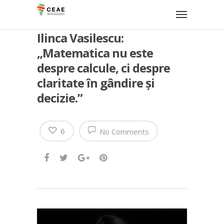
Ilinca Vasilescu:
„Matematica nu este
despre calcule, ci despre
claritate în gândire și
decizie.”
6
No Comments