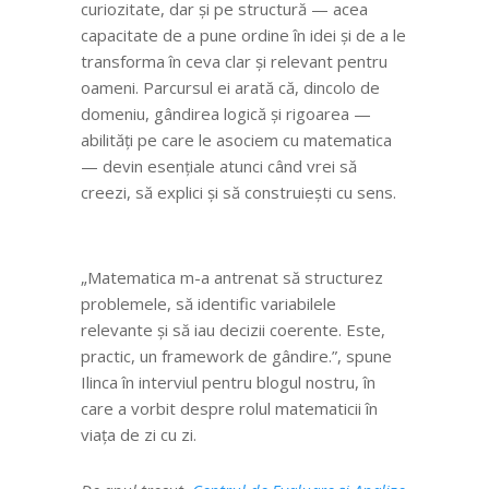
curiozitate, dar și pe structură — acea
capacitate de a pune ordine în idei și de a le
transforma în ceva clar și relevant pentru
oameni. Parcursul ei arată că, dincolo de
domeniu, gândirea logică și rigoarea —
abilități pe care le asociem cu matematica
— devin esențiale atunci când vrei să
creezi, să explici și să construiești cu sens.
„
Matematica m-a antrenat să structurez
problemele, să identific variabilele
relevante
și să iau decizii coerente. Este,
practic, un framework de gândire
.
”, spune
Ilinca în interviul pentru blogul nostru, în
care a vorbit despre rolul matematicii în
viața de zi cu zi.