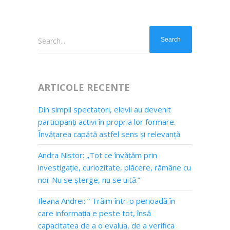
Search...
ARTICOLE RECENTE
Din simpli spectatori, elevii au devenit
participanți activi în propria lor formare.
Învățarea capătă astfel sens și relevanță
Andra Nistor: „Tot ce învățăm prin
investigație, curiozitate, plăcere, rămâne cu
noi. Nu se șterge, nu se uită.”
Ileana Andrei: ” Trăim într-o perioadă în
care informația e peste tot, însă
capacitatea de a o evalua, de a verifica