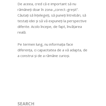
De aceea, cred că e important să nu
rămâneți doar în zona „corect–greșit”.
Căutați să înțelegeți, să puneți întrebări, să
testați idei și să vă expuneți la perspective
diferite. Acolo începe, de fapt, învățarea
reală.
Pe termen lung, nu informația face
diferența, ci capacitatea de a vă adapta, de
a construi și de a rămâne curioși.
SEARCH