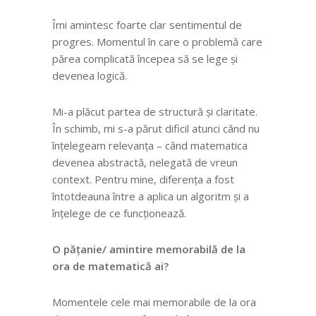
Îmi amintesc foarte clar sentimentul de
progres. Momentul în care o problemă care
părea complicată începea să se lege și
devenea logică.
Mi-a plăcut partea de structură și claritate.
În schimb, mi s-a părut dificil atunci când nu
înțelegeam relevanța – când matematica
devenea abstractă, nelegată de vreun
context. Pentru mine, diferența a fost
întotdeauna între a aplica un algoritm și a
înțelege de ce funcționează.
O pățanie/ amintire memorabilă de la
ora de matematică ai?
Momentele cele mai memorabile de la ora