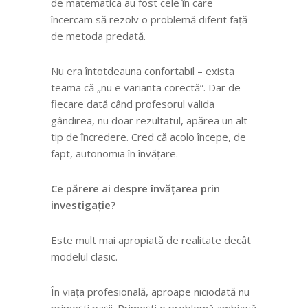
de matematica au fost cele în care
încercam să rezolv o problemă diferit față
de metoda predată.
Nu era întotdeauna confortabil – exista
teama că „nu e varianta corectă”. Dar de
fiecare dată când profesorul valida
gândirea, nu doar rezultatul, apărea un alt
tip de încredere. Cred că acolo începe, de
fapt, autonomia în învățare.
Ce părere ai despre învățarea prin
investigație?
Este mult mai apropiată de realitate decât
modelul clasic.
În viața profesională, aproape niciodată nu