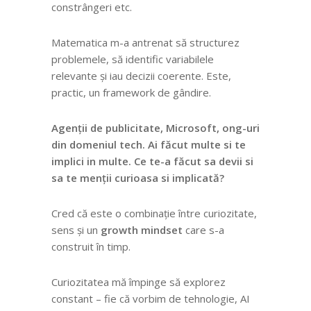
constrângeri etc.
Matematica m-a antrenat să structurez
problemele, să identific variabilele
relevante
și iau decizii coerente. Este,
practic, un framework de gândire.
Agenții de publicitate, Microsoft, ong-uri
din domeniul tech. Ai făcut multe si te
implici in multe. Ce te-a făcut sa devii si
sa te menții curioasa si implicată?
Cred că este o combinație între curiozitate,
sens și un
growth mindset
care s-a
construit în timp.
Curiozitatea mă împinge să explorez
constant – fie că vorbim de tehnologie, AI