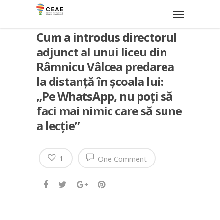
Cum a introdus directorul
adjunct al unui liceu din
Râmnicu Vâlcea predarea
la distanță în școala lui:
„Pe WhatsApp, nu poți să
faci mai nimic care să sune
a lecție”
1
One Comment