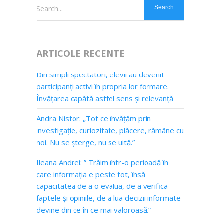
Search...
ARTICOLE RECENTE
Din simpli spectatori, elevii au devenit
participanți activi în propria lor formare.
Învățarea capătă astfel sens și relevanță
Andra Nistor: „Tot ce învățăm prin
investigație, curiozitate, plăcere, rămâne cu
noi. Nu se șterge, nu se uită.”
Ileana Andrei: ” Trăim într-o perioadă în
care informația e peste tot, însă
capacitatea de a o evalua, de a verifica
faptele și opiniile, de a lua decizii informate
devine din ce în ce mai valoroasă.”