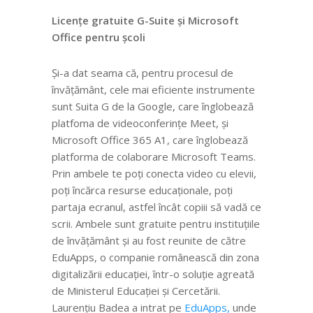
Licențe gratuite G-Suite și Microsoft
Office pentru școli
Și-a dat seama că, pentru procesul de
învățământ, cele mai eficiente instrumente
sunt Suita G de la Google, care înglobează
platfoma de videoconferințe Meet, și
Microsoft Office 365 A1, care înglobează
platforma de colaborare Microsoft Teams.
Prin ambele te poți conecta video cu elevii,
poți încărca resurse educaționale, poți
partaja ecranul, astfel încât copiii să vadă ce
scrii. Ambele sunt gratuite pentru instituțiile
de învățământ și au fost reunite de către
EduApps, o companie românească din zona
digitalizării educației, într-o soluție agreată
de Ministerul Educației și Cercetării.
Laurențiu Badea a intrat pe
EduApps
,
unde