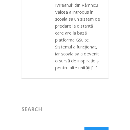
Ivireanul” din Râmnicu
Vâlcea a introdus în
școala sa un sistem de
predare la distanță
care are la bază
platforma GSuite.
Sistemul a funcționat,
iar școala sa a devenit
o sursă de inspirație și
pentru alte unități […]
SEARCH