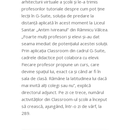
arhitecturii virtuale a școlii și le-a trimis
profesorilor tutoriale despre cum pot ține
lecții în G-Suite, soluția de predare la
distanță aplicată în acest moment la Liceul
Sanitar „Antim Ivireanul” din Râmnicu Vâlcea
.
„Foarte mulți profesori și elevi și-au dat
seama imediat de potențialul acestei soluții.
Prin aplicația Classroom din cadrul G-Suite,
cadrele didactice pot colabora cu elevii.
Fiecare profesor propune un curs, care
devine spațiul lui, exact ca și când ar fi în
sala de clasă. Rămâne la latitudinea lui dacă
mai invită alți colegi sau nu”, explică
directorul adjunct. Pe zi ce trece, numărul
activităților din Classroom-ul școlii a început
să crească, ajungând, într-o zi de vârf, la
289.