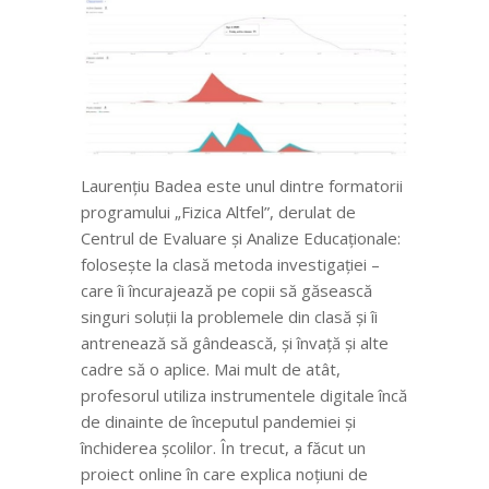
Laurențiu Badea este unul dintre formatorii
programului „Fizica Altfel”, derulat de
Centrul de Evaluare și Analize Educaționale:
folosește la clasă metoda investigației –
care îi încurajează pe copii să găsească
singuri soluții la problemele din clasă și îi
antrenează să gândească, și învață și alte
cadre să o aplice. Mai mult de atât,
profesorul utiliza instrumentele digitale încă
de dinainte de începutul pandemiei și
închiderea școlilor. În trecut, a făcut un
proiect online în care explica noțiuni de