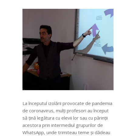
La începutul izolării provocate de pandemia
de coronavirus, mulți profesori au început
să țină legătura cu elevii lor sau cu părinții
acestora prin intermediul grupurilor de
WhatsApp, unde trimiteau teme și dădeau