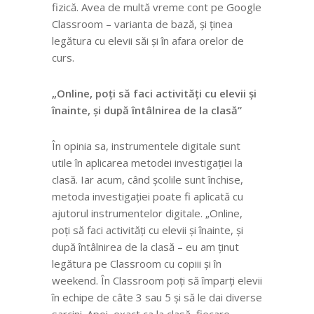
fizică. Avea de multă vreme cont pe Google
Classroom – varianta de bază, și ținea
legătura cu elevii săi și în afara orelor de
curs.
„Online, poți să faci activități cu elevii și
înainte, și după întâlnirea de la clasă”
În opinia sa, instrumentele digitale sunt
utile în aplicarea metodei investigației la
clasă. Iar acum, când școlile sunt închise,
metoda investigației poate fi aplicată cu
ajutorul instrumentelor digitale. „Online,
poți să faci activități cu elevii și înainte, și
după întâlnirea de la clasă – eu am ținut
legătura pe Classroom cu copiii și în
weekend. În Classroom poți să împarți elevii
în echipe de câte 3 sau 5 și să le dai diverse