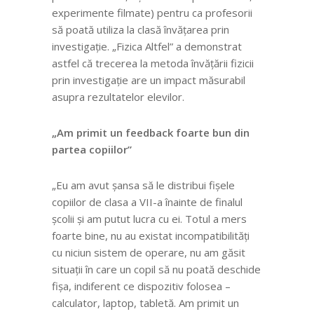
experimente filmate) pentru ca profesorii
să poată utiliza la clasă învățarea prin
investigație. „Fizica Altfel” a demonstrat
astfel că trecerea la metoda învățării fizicii
prin investigație are un impact măsurabil
asupra rezultatelor elevilor.
„Am primit un feedback foarte bun din
partea copiilor”
„Eu am avut șansa să le distribui fișele
copiilor de clasa a VII-a înainte de finalul
școlii și am putut lucra cu ei. Totul a mers
foarte bine, nu au existat incompatibilități
cu niciun sistem de operare, nu am găsit
situații în care un copil să nu poată deschide
fișa, indiferent ce dispozitiv folosea –
calculator, laptop, tabletă. Am primit un