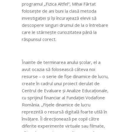
programul „Fizica Altfel”, Mihai Fârtat
folosește de ani buni la clasă metoda
investigației și își încurajează elevii să
descopere singuri drumul de la o întrebare
care le stârnește curiozitatea până la
răspunsul corect.
Înainte de terminarea anului școlar, el a
avut ocazia să folosească câteva noi
resurse – o serie de fișe dinamice de lucru,
create în cadrul unui proiect derulat de
Centrul de Evaluare și Analize Educaționale,
cu sprijinul financiar al Fundației Vodafone
România. „Fișele dinamice de lucru
reprezintă o resursă digitală foarte utilă în
învățare. Îl direcționează pe copil către
diferite experimente virtuale sau filmate,