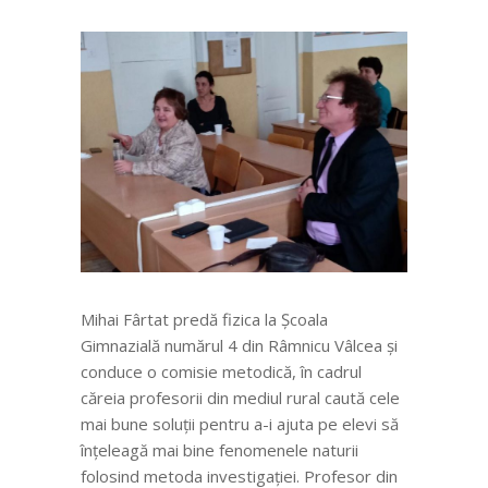
Mihai Fârtat predă fizica la Școala
Gimnazială numărul 4 din Râmnicu Vâlcea și
conduce o comisie metodică, în cadrul
căreia profesorii din mediul rural caută cele
mai bune soluții pentru a-i ajuta pe elevi să
înțeleagă mai bine fenomenele naturii
folosind metoda investigației. Profesor din