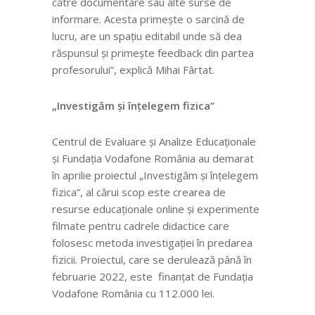
către documentare sau alte surse de
informare. Acesta primește o sarcină de
lucru, are un spațiu editabil unde să dea
răspunsul și primește feedback din partea
profesorului”, explică Mihai Fârtat.
„Investigăm și înțelegem fizica”
Centrul de Evaluare și Analize Educaționale
și Fundația Vodafone România au demarat
în aprilie proiectul „Investigăm și înțelegem
fizica”, al cărui scop este crearea de
resurse educaționale online și experimente
filmate pentru cadrele didactice care
folosesc metoda investigației în predarea
fizicii.
Proiectul, care se derulează până în
februarie 2022, este finanțat de Fundația
Vodafone România cu 112.000 lei.