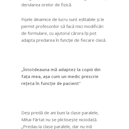
derularea orelor de fizică.
Fișele dinamice de lucru sunt editabile și le
permit profesorilor să facă mici modificări
de formulare, cu ajutorul cărora își pot
adapta predarea în funcție de fiecare clasă.
„Întotdeauna mă adaptez la copiii din
fața mea, așa cum un medic prescrie
rețeta în funcție de pacient”
Deși predă de ani buni la clase paralele,
Mihai Fârtat nu se plictisește niciodată.
„Predau la clase paralele, dar nu mă