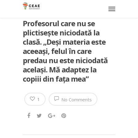
Profesorul care nu se
plictisește niciodată la
clasă. „Deși materia este
aceeași, felul în care
predau nu este niciodată
același. Mă adaptez la
copiii din fața mea”
1
No Comments