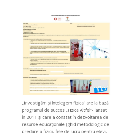
„Investigăm și înțelegem fizica” are la bază
programul de succes „Fizica Altfel”- lansat
în 2011 și care a constat în dezvoltarea de
resurse educaționale (ghid metodologic de
predare a fizicii, fișe de lucru pentru elevi,