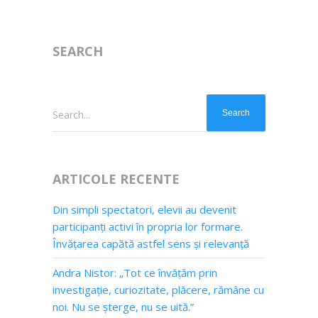
SEARCH
Search...
ARTICOLE RECENTE
Din simpli spectatori, elevii au devenit
participanți activi în propria lor formare.
Învățarea capătă astfel sens și relevanță
Andra Nistor: „Tot ce învățăm prin
investigație, curiozitate, plăcere, rămâne cu
noi. Nu se șterge, nu se uită.”