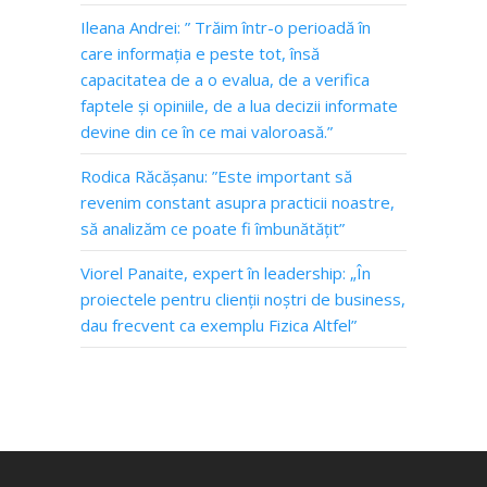
Ileana Andrei: ” Trăim într-o perioadă în
care informația e peste tot, însă
capacitatea de a o evalua, de a verifica
faptele și opiniile, de a lua decizii informate
devine din ce în ce mai valoroasă.”
Rodica Răcășanu: ”Este important să
revenim constant asupra practicii noastre,
să analizăm ce poate fi îmbunătățit”
Viorel Panaite, expert în leadership: „În
proiectele pentru clienții noștri de business,
dau frecvent ca exemplu Fizica Altfel”