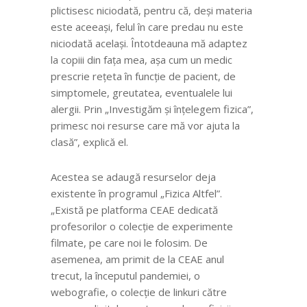
plictisesc niciodată, pentru că, deși materia
este aceeași, felul în care predau nu este
niciodată același. Întotdeauna mă adaptez
la copiii din fața mea, așa cum un medic
prescrie rețeta în funcție de pacient, de
simptomele, greutatea, eventualele lui
alergii. Prin „Investigăm și înțelegem fizica”,
primesc noi resurse care mă vor ajuta la
clasă”, explică el.
Acestea se adaugă resurselor deja
existente în programul „Fizica Altfel”.
„Există pe platforma CEAE dedicată
profesorilor o colecție de experimente
filmate, pe care noi le folosim. De
asemenea, am primit de la CEAE anul
trecut, la începutul pandemiei, o
webografie, o colecție de linkuri către