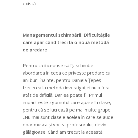
există.
Managementul schimbării. Dificultățile
care apar când treci la o nouă metodă
de predare
Pentru că începuse să își schimbe
abordarea în ceea ce privește predare cu
ani buni înainte, pentru Daniela Țepeș
trecerea la metoda investigației nu a fost
atât de dificilă. Dar ea poate fi. Primul
impact este zgomotul care apare în clase,
pentru că se lucrează pe mai multe grupe.
„Nu mai sunt clasele acelea în care se aude
doar musca și vocea profesorului, devin
gălăgioase. Când am trecut la această