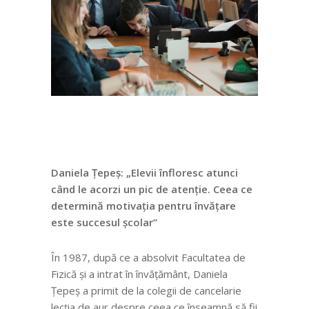
Daniela Țepeș: „Elevii înfloresc atunci
când le acorzi un pic de atenție. Ceea ce
determină motivația pentru învățare
este succesul școlar”
În 1987, după ce a absolvit Facultatea de
Fizică și a intrat în învățământ, Daniela
Țepeș a primit de la colegii de cancelarie
lecția de aur despre ceea ce înseamnă să fii