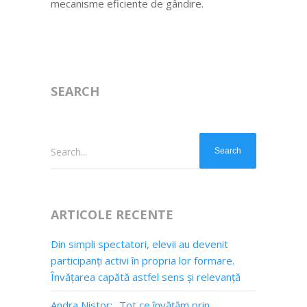
mecanisme eficiente de gândire.
SEARCH
Search...
ARTICOLE RECENTE
Din simpli spectatori, elevii au devenit
participanți activi în propria lor formare.
Învățarea capătă astfel sens și relevanță
Andra Nistor: „Tot ce învățăm prin