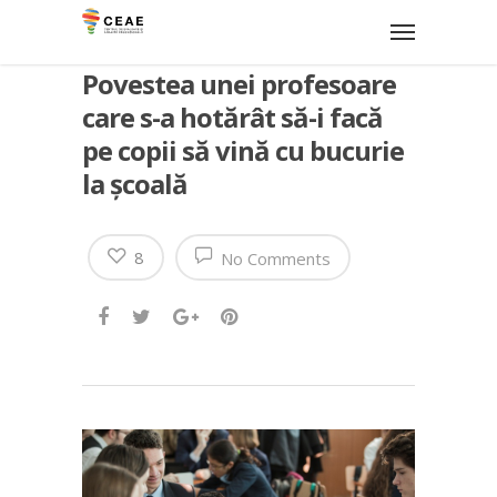
Povestea unei profesoare
care s-a hotărât să-i facă
pe copii să vină cu bucurie
la școală
8
No Comments