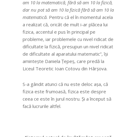
am 10 la matematică, fără să am 10 la fizică,
dar nu pot să am 10 la fizică fără să am 10 la
matematică.
Pentru că el în momentul acela
a realizat că, oricât de mult i-ar plăcea lui
fizica, accentul e pus în principal pe
probleme, iar problemele cu nivel ridicat de
dificultate la fizică, presupun un nivel ridicat
de dificultate al aparatului matematic”, își
amintește Daniela Țepeș, care predă la
Liceul Teoretic Ioan Cotovu din Hârșova.
S-a gândit atunci că nu este deloc așa, că
fizica este frumoasă, fizica este despre
ceea ce este în jurul nostru. Și a început să
facă lucrurile altfel.