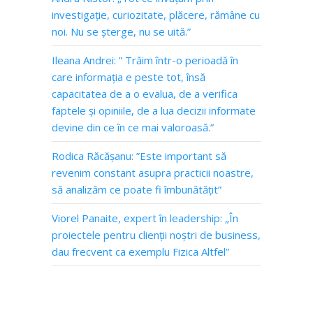
investigație, curiozitate, plăcere, rămâne cu
noi. Nu se șterge, nu se uită.”
Ileana Andrei: ” Trăim într-o perioadă în
care informația e peste tot, însă
capacitatea de a o evalua, de a verifica
faptele și opiniile, de a lua decizii informate
devine din ce în ce mai valoroasă.”
Rodica Răcășanu: ”Este important să
revenim constant asupra practicii noastre,
să analizăm ce poate fi îmbunătățit”
Viorel Panaite, expert în leadership: „În
proiectele pentru clienții noștri de business,
dau frecvent ca exemplu Fizica Altfel”