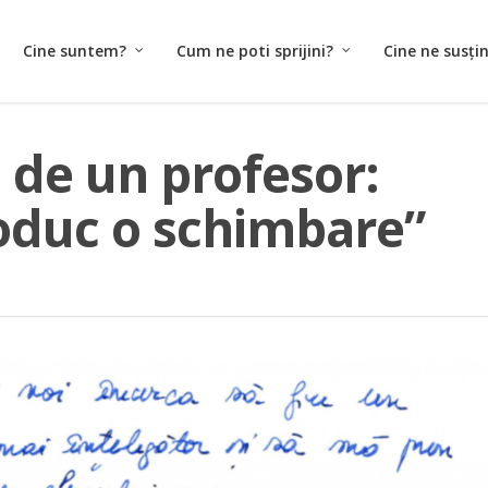
Cine suntem?
Cum ne poti sprijini?
Cine ne susți
ă de un profesor:
oduc o schimbare”