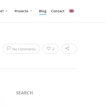
ne?
Proiecte
Blog
Contact
2
No Comments
SEARCH