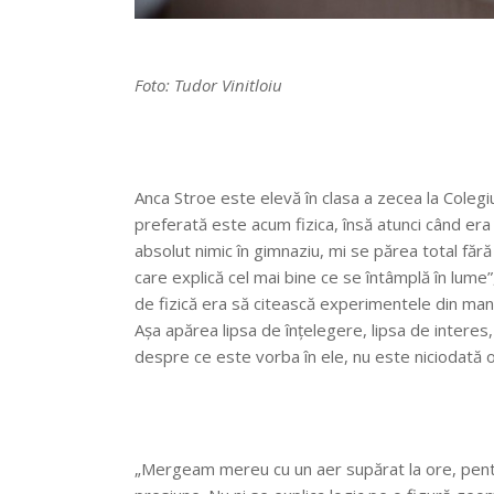
Foto: Tudor Vinitloiu
Anca Stroe este elevă în clasa a zecea la Colegiu
preferată este acum fizica, însă atunci când era 
absolut nimic în gimnaziu, mi se părea total făr
care explică cel mai bine ce se întâmplă în lume
de fizică era să citească experimentele din manua
Așa apărea lipsa de înțelegere, lipsa de intere
despre ce este vorba în ele, nu este niciodată o
„Mergeam mereu cu un aer supărat la ore, pentr