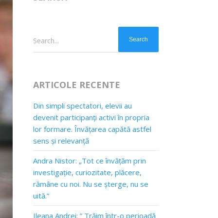
Search...
ARTICOLE RECENTE
Din simpli spectatori, elevii au
devenit participanți activi în propria
lor formare. Învățarea capătă astfel
sens și relevanță
Andra Nistor: „Tot ce învățăm prin
investigație, curiozitate, plăcere,
rămâne cu noi. Nu se șterge, nu se
uită.”
Ileana Andrei: ” Trăim într-o perioadă