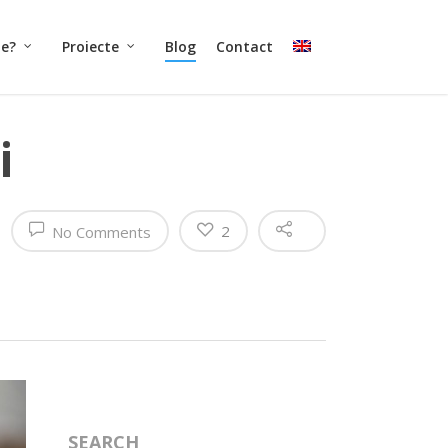
ne?
Proiecte
Blog
Contact
i
2
No Comments
SEARCH