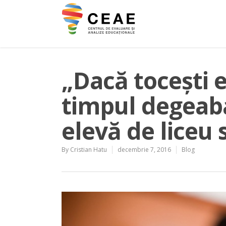
„Dacă tocești e
timpul degeaba
elevă de liceu 
By
Cristian Hatu
decembrie 7, 2016
Blog