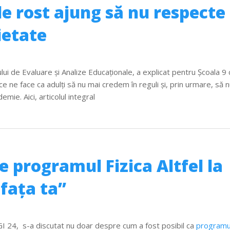
e rost ajung să nu respecte
ietate
lui de Evaluare și Analize Educaționale, a explicat pentru Școala 9
ice ne face ca adulți să nu mai credem în reguli și, prin urmare, să n
mie. Aici, articolul integral
e programul Fizica Altfel la
fața ta”
IGI 24, s-a discutat nu doar despre cum a fost posibil ca
programu