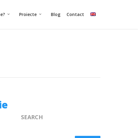
ne?
Proiecte
Blog
Contact
ie
SEARCH
t