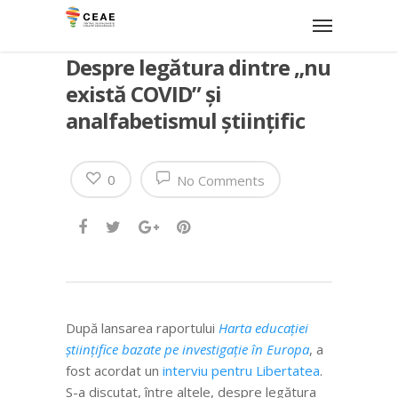
Despre legătura dintre „nu
există COVID” și
analfabetismul științific
0
No Comments
După lansarea raportului
Harta educației
științifice bazate pe investigație în Europa
, a
fost acordat un
interviu pentru Libertatea
.
S-a discutat, între altele, despre legătura