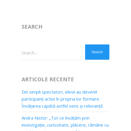
SEARCH
Search...
ARTICOLE RECENTE
Din simpli spectatori, elevii au devenit
participanți activi în propria lor formare.
Învățarea capătă astfel sens și relevanță
Andra Nistor: „Tot ce învățăm prin
investigație, curiozitate, plăcere, rămâne cu