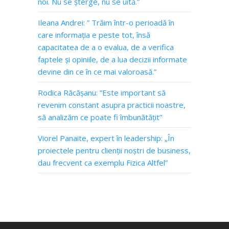
noi. Nu se șterge, nu se uită.”
Ileana Andrei: ” Trăim într-o perioadă în
care informația e peste tot, însă
capacitatea de a o evalua, de a verifica
faptele și opiniile, de a lua decizii informate
devine din ce în ce mai valoroasă.”
Rodica Răcășanu: ”Este important să
revenim constant asupra practicii noastre,
să analizăm ce poate fi îmbunătățit”
Viorel Panaite, expert în leadership: „În
proiectele pentru clienții noștri de business,
dau frecvent ca exemplu Fizica Altfel”