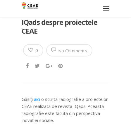
IQads despre proiectele
CEAE
0
No Comments
Găsiţi
aici
o scurtă radiografie a proiectelor
CEAE realizată de revista IQads. Această
radiografie este făcută din perspectiva
inovaţiei sociale.