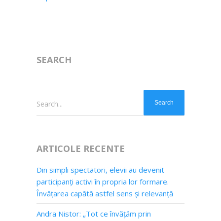
SEARCH
Search...
ARTICOLE RECENTE
Din simpli spectatori, elevii au devenit
participanți activi în propria lor formare.
Învățarea capătă astfel sens și relevanță
Andra Nistor: „Tot ce învățăm prin