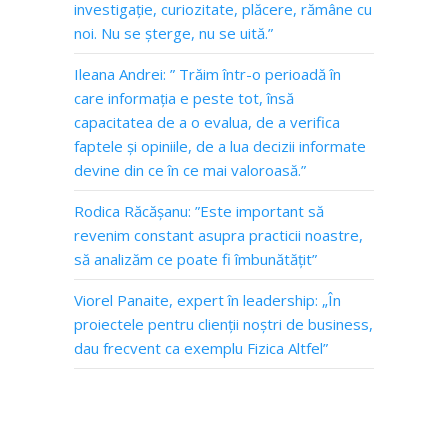
investigație, curiozitate, plăcere, rămâne cu
noi. Nu se șterge, nu se uită.”
Ileana Andrei: ” Trăim într-o perioadă în
care informația e peste tot, însă
capacitatea de a o evalua, de a verifica
faptele și opiniile, de a lua decizii informate
devine din ce în ce mai valoroasă.”
Rodica Răcășanu: ”Este important să
revenim constant asupra practicii noastre,
să analizăm ce poate fi îmbunătățit”
Viorel Panaite, expert în leadership: „În
proiectele pentru clienții noștri de business,
dau frecvent ca exemplu Fizica Altfel”