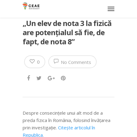
„Un elev de nota 3 la fizică
are potențialul să fie, de
fapt, de nota 8”
0
No Comments
Despre consecinţele unui alt mod de a
preda fizica în România, folosind învăţarea
prin investigaţie.
Citeşte articolul în
Republica.