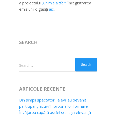
a proiectului
„Chimia altfel”
. Înregistrarea
emisiunii o găsiţi
aici
.
SEARCH
Search...
ARTICOLE RECENTE
Din simpli spectatori, elevii au devenit
participanți activi în propria lor formare.
Învățarea capătă astfel sens și relevanță