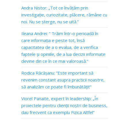
Andra Nistor: „Tot ce învățăm prin
investigație, curiozitate, plăcere, rămâne cu
noi. Nu se șterge, nu se uită.”
Ileana Andrei: ” Trăim într-o perioadă în
care informația e peste tot, însă
capacitatea de a o evalua, de a verifica
faptele și opiniile, de a lua decizii informate
devine din ce în ce mai valoroasă.”
Rodica Răcășanu: ”Este important să
revenim constant asupra practicii noastre,
să analizăm ce poate fi îmbunătățit”
Viorel Panaite, expert în leadership: „În
proiectele pentru clienții noștri de business,
dau frecvent ca exemplu Fizica Altfel”