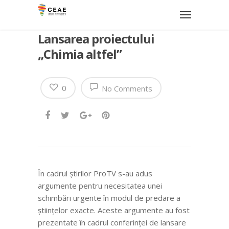
Lansarea proiectului
„Chimia altfel”
0
No Comments
În cadrul ştirilor ProTV s-au adus
argumente pentru necesitatea unei
schimbări urgente în modul de predare a
ştiinţelor exacte. Aceste argumente au fost
prezentate în cadrul conferinţei de lansare