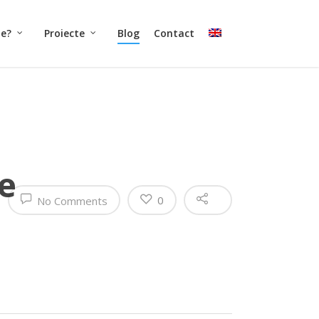
ne?
Proiecte
Blog
Contact
de
0
No Comments