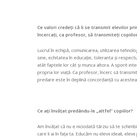
Ce valori credeți că li se transmit elevilor pri
încercaţi, ca profesor, să transmiteți copiilo
Lucrul în echipă, comunicarea, utilizarea tehnolog
sine, echitatea în educație, toleranta și respectu
atât faptele lor cât și munca altora. A sporit inte
propria lor viață. Ca profesor, încerc să transmi
predare este în deplină concordanță cu acestea
Ce ați învățat predându-le „altfel” copiilor?
Am învățat că nu e niciodată târziu să te schimbi,
care îi ai în fața ta. Educăm nu elevii ideali, elev