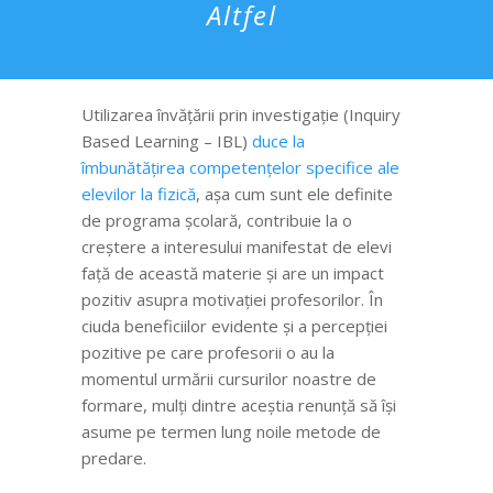
Altfel
Utilizarea învățării prin investigație (Inquiry
Based Learning – IBL)
duce la
îmbunătățirea competențelor specifice ale
elevilor la fizică
, așa cum sunt ele definite
de programa școlară, contribuie la o
creștere a interesului manifestat de elevi
față de această materie și are un impact
pozitiv asupra motivației profesorilor. În
ciuda beneficiilor evidente și a percepției
pozitive pe care profesorii o au la
momentul urmării cursurilor noastre de
formare, mulți dintre aceștia renunță să își
asume pe termen lung noile metode de
predare.