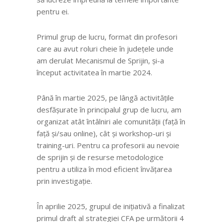
pentru ei.
Primul grup de lucru, format din profesori
care au avut roluri cheie în județele unde
am derulat Mecanismul de Sprijin, și-a
început activitatea în martie 2024.
Până în martie 2025, pe lângă activitățile
desfășurate în principalul grup de lucru, am
organizat atât întâlniri ale comunității (față în
față și/sau online), cât și workshop-uri și
training-uri. Pentru ca profesorii au nevoie
de sprijin și de resurse metodologice
pentru a utiliza în mod eficient învățarea
prin investigație.
În aprilie 2025, grupul de inițiativă a finalizat
primul draft al strategiei CFA pe următorii 4