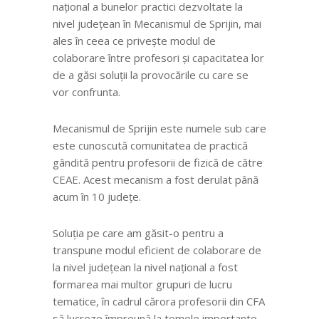
național a bunelor practici dezvoltate la
nivel județean în Mecanismul de Sprijin, mai
ales în ceea ce privește modul de
colaborare între profesori și capacitatea lor
de a găsi soluții la provocările cu care se
vor confrunta.
Mecanismul de Sprijin este numele sub care
este cunoscută comunitatea de practică
gândită pentru profesorii de fizică de către
CEAE. Acest mecanism a fost derulat până
acum în 10 județe.
Soluția pe care am găsit-o pentru a
transpune modul eficient de colaborare de
la nivel județean la nivel național a fost
formarea mai multor grupuri de lucru
tematice, în cadrul cărora profesorii din CFA
să lucreze împreună la temele importante