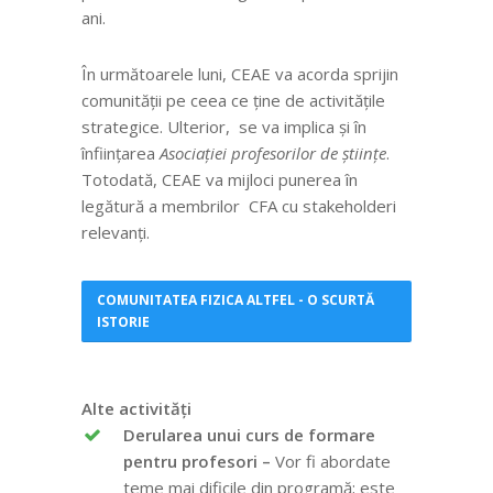
ani.
În următoarele luni, CEAE va acorda sprijin
comunității pe ceea ce ține de activitățile
strategice. Ulterior, se va implica și în
înființarea
Asociației profesorilor de științe
.
Totodată, CEAE va mijloci punerea în
legătură a membrilor CFA cu stakeholderi
relevanți.
COMUNITATEA FIZICA ALTFEL - O SCURTĂ
ISTORIE
Alte activități
Derularea unui curs de formare
pentru profesori –
Vor fi abordate
teme mai dificile din programă; este