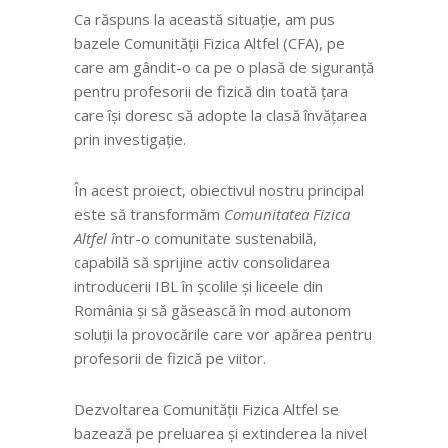
Ca răspuns la această situație, am pus
bazele Comunității Fizica Altfel (CFA), pe
care am gândit-o ca pe o plasă de siguranță
pentru profesorii de fizică din toată țara
care își doresc să adopte la clasă învățarea
prin investigație.
În acest proiect, obiectivul nostru principal
este să transformăm
Comunitatea Fizica
Altfel î
ntr-o comunitate sustenabilă,
capabilă să sprijine activ consolidarea
introducerii IBL în școlile și liceele din
România și să găsească în mod autonom
soluții la provocările care vor apărea pentru
profesorii de fizică pe viitor.
Dezvoltarea Comunității Fizica Altfel se
bazează pe preluarea și extinderea la nivel