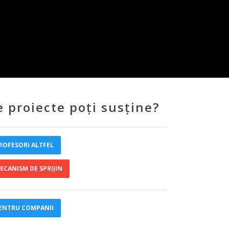
e proiecte poți susține?
ROFESORI ALTFEL
ECANISM DE SPRIJIN
ENTRU COMPANII