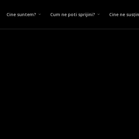
Cine suntem?
Cum ne poti sprijini?
Cine ne susți