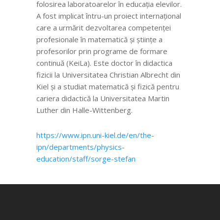
folosirea laboratoarelor în educația elevilor.
A fost implicat întru-un proiect internațional
care a urmărit dezvoltarea competenței
profesionale în matematică și științe a
profesorilor prin programe de formare
continuă (KeiLa). Este doctor în didactica
fizicii la Universitatea Christian Albrecht din
Kiel și a studiat matematică și fizică pentru
cariera didactică la Universitatea Martin
Luther din Halle-Wittenberg.
https://www.ipn.uni-kiel.de/en/the-
ipn/departments/physics-
education/staff/sorge-stefan