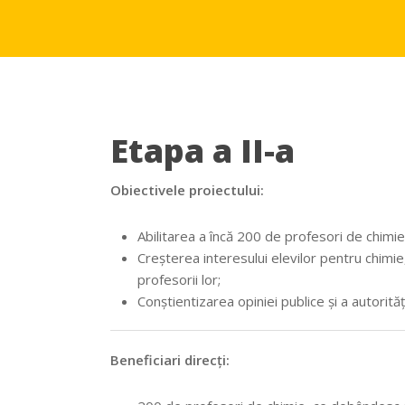
Etapa a II-a
Obiectivele proiectului:
Abilitarea a încă 200 de profesori de chimie
Creșterea interesului elevilor pentru chimie,
profesorii lor;
Conștientizarea opiniei publice și a autorităț
Beneficiari direcți: