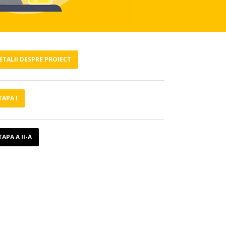
ETALII DESPRE PROIECT
TAPA I
TAPA A II-A