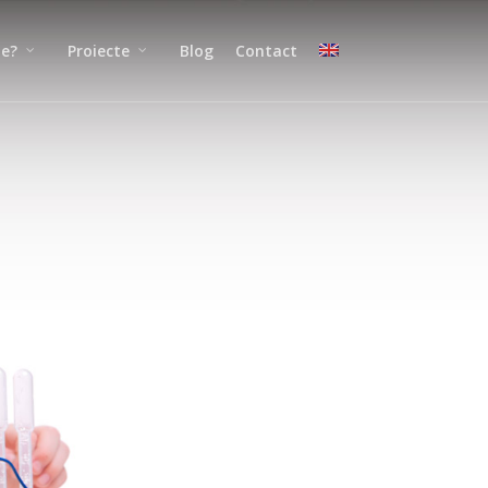
ne?
Proiecte
Blog
Contact