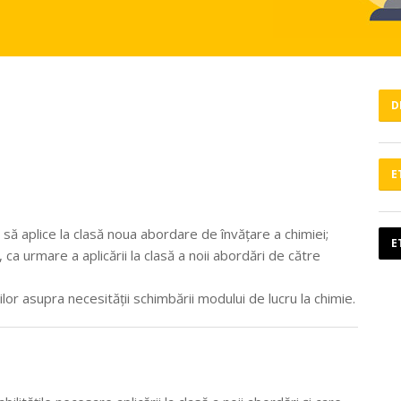
D
E
 să aplice la clasă noua abordare de învățare a chimiei;
E
 ca urmare a aplicării la clasă a noii abordări de către
ilor asupra necesității schimbării modului de lucru la chimie.