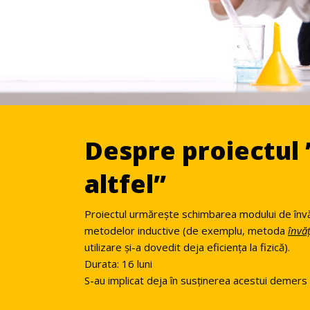
Despre proiectul
altfel”
Proiectul urmărește schimbarea modului de învăța
metodelor inductive (de exemplu, metoda
învăț
utilizare și-a dovedit deja eficiența la fizică).
Durata: 16 luni
S-au implicat deja în susținerea acestui demers