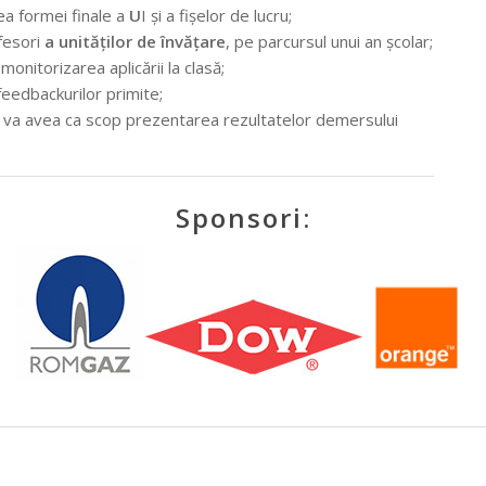
ea formei finale a
U
I și a fișelor de lucru;
fesori
a unităților de învățare
, pe parcursul unui an școlar;
monitorizarea aplicării la clasă;
eedbackurilor primite;
e va avea ca scop prezentarea rezultatelor demersului
Sponsori: