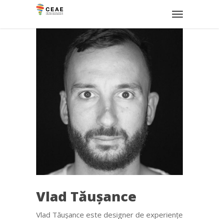
Vlad Tăușance
Vlad Tăușance este designer de experiențe