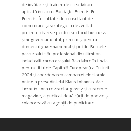
de învățare și trainer de creativitate
aplicată în cadrul Fundației Friends For
Friends. În calitate de consultant de
comunicare și strategie a dezvoltat
proiecte diverse pentru sectorul business
și neguvernamental, precum și pentru
domeniul guvernamental și politic. Bornele
parcursului său profesional din ultimii ani
includ calificarea orașului Baia Mare în finala
pentru titlul de Capitală Europeană a Culturii
2024 și coordonarea campaniei electorale
online a președintelui Klaus Iohannis. Are
lucrat în zona revistelor glossy și customer
magazine, a publicat două cărți de poezie și
colaborează cu agenții de publicitate.