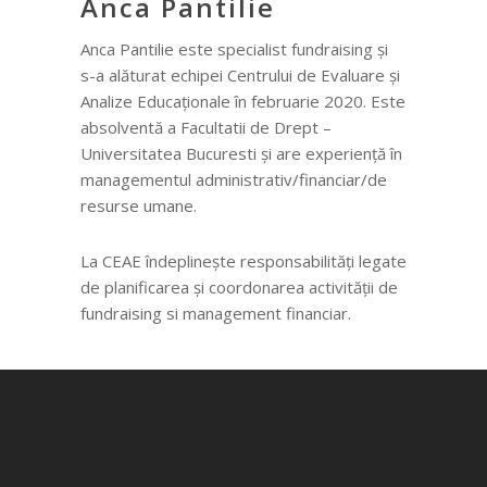
Anca Pantilie
Anca Pantilie este specialist fundraising și
s-a alăturat echipei Centrului de Evaluare și
Analize Educaționale în februarie 2020. Este
absolventă a Facultatii de Drept –
Universitatea Bucuresti și are experiență în
managementul administrativ/financiar/de
resurse umane.
La CEAE îndeplinește responsabilități legate
de planificarea și coordonarea activității de
fundraising si management financiar.