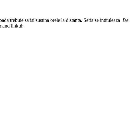
da trebuie sa isi sustina orele la distanta. Seria se intituleaza
De
rmand linkul: