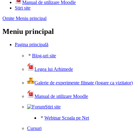
Manual de utilizare Moodle
Ştiri site
Omite Meniu principal
Meniu principal
Pagina principală
Blog-uri site
Legea lui Arhimede
Galerie de experimente filmate (logare ca vizitator)
Manual de utilizare Moodle
Ştiri site
Webinar Scoala pe Net
Cursuri