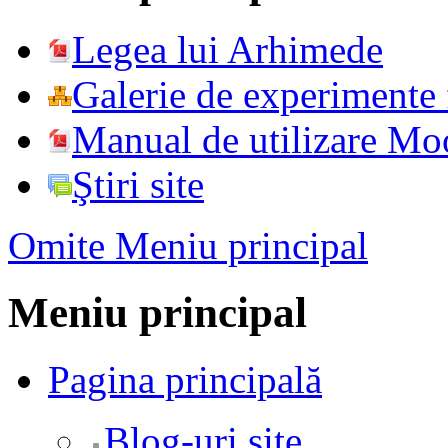
Legea lui Arhimede
Galerie de experimente f
Manual de utilizare Mo
Ştiri site
Omite Meniu principal
Meniu principal
Pagina principală
Blog-uri site