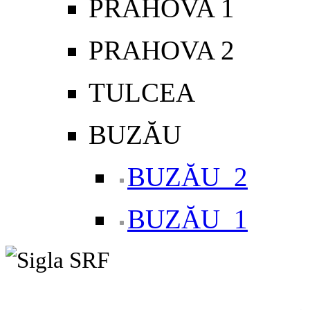
PRAHOVA 1
PRAHOVA 2
TULCEA
BUZĂU
BUZĂU_2
BUZĂU_1