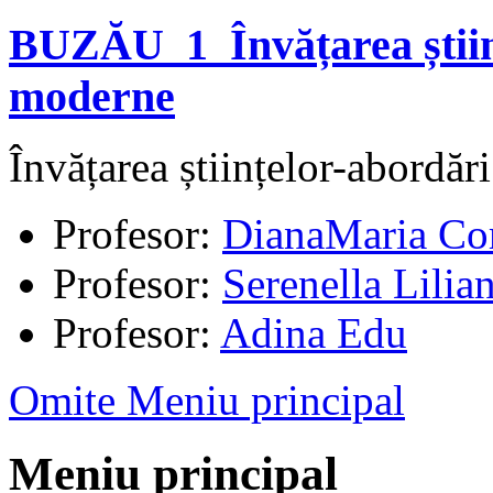
BUZĂU_1_Învățarea știin
moderne
Învățarea științelor-abordă
Profesor:
DianaMaria C
Profesor:
Serenella Lilia
Profesor:
Adina Edu
Omite Meniu principal
Meniu principal