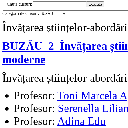
Caută cursuri:
Categorii de cursuri:
Învățarea științelor-abordă
BUZĂU_2_Învățarea știin
moderne
Învățarea științelor-abordă
Profesor:
Toni Marcela A
Profesor:
Serenella Lilia
Profesor:
Adina Edu