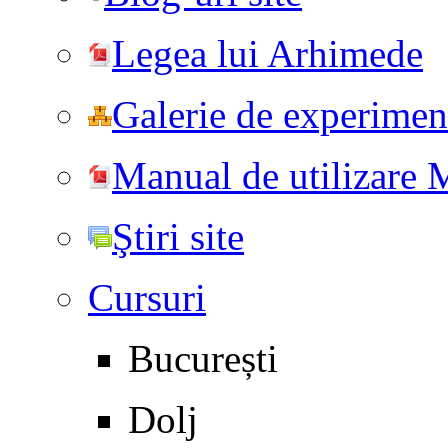
Legea lui Arhimede
Galerie de experiment
Manual de utilizare
Ştiri site
Cursuri
București
Dolj