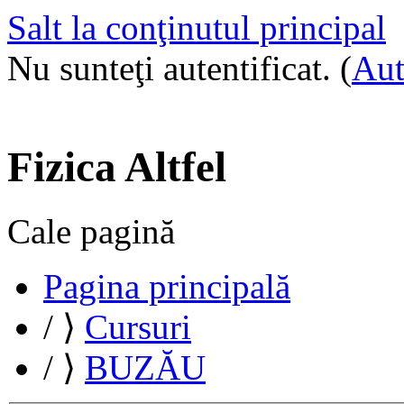
Salt la conţinutul principal
Nu sunteţi autentificat. (
Aut
Fizica Altfel
Cale pagină
Pagina principală
/
⟩
Cursuri
/
⟩
BUZĂU