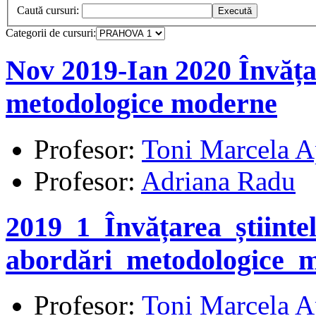
Caută cursuri:
Categorii de cursuri:
Nov 2019-Ian 2020 Învățar
metodologice moderne
Profesor:
Toni Marcela A
Profesor:
Adriana Radu
2019_1_Învățarea_știintel
abordări_metodologice_
Profesor:
Toni Marcela A