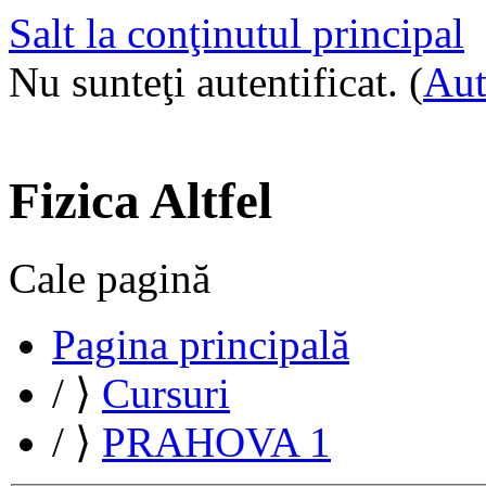
Salt la conţinutul principal
Nu sunteţi autentificat. (
Aut
Fizica Altfel
Cale pagină
Pagina principală
/
⟩
Cursuri
/
⟩
PRAHOVA 1