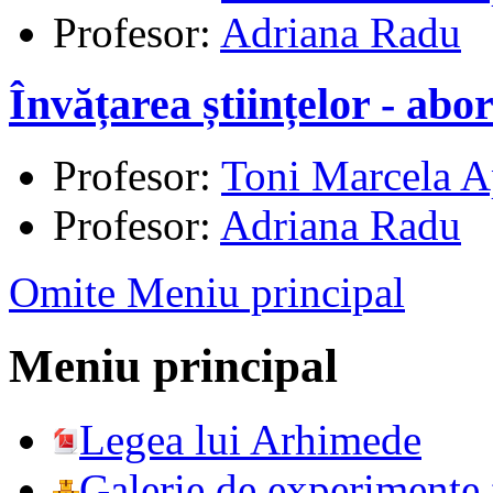
Profesor:
Adriana Radu
Învățarea științelor - ab
Profesor:
Toni Marcela A
Profesor:
Adriana Radu
Omite Meniu principal
Meniu principal
Legea lui Arhimede
Galerie de experimente f