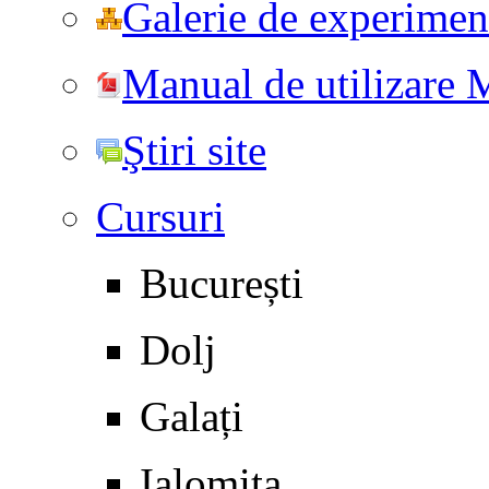
Galerie de experiment
Manual de utilizare
Ştiri site
Cursuri
București
Dolj
Galați
Ialomița