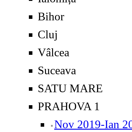
Bihor
Cluj
Vâlcea
Suceava
SATU MARE
PRAHOVA 1
Nov 2019-Ian 2