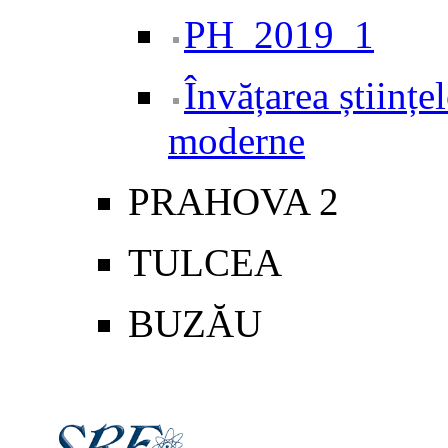
PH_2019_1
Învățarea științ
moderne
PRAHOVA 2
TULCEA
BUZĂU