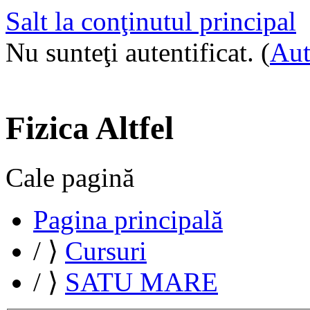
Salt la conţinutul principal
Nu sunteţi autentificat. (
Aut
Fizica Altfel
Cale pagină
Pagina principală
/
⟩
Cursuri
/
⟩
SATU MARE