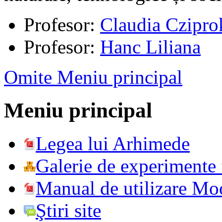
Profesor:
Claudia Czipro
Profesor:
Hanc Liliana
Omite Meniu principal
Meniu principal
Legea lui Arhimede
Galerie de experimente f
Manual de utilizare Mo
Ştiri site