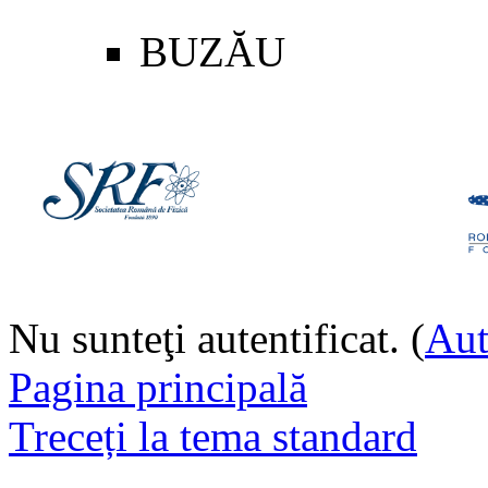
BUZĂU
Nu sunteţi autentificat. (
Aut
Pagina principală
Treceți la tema standard