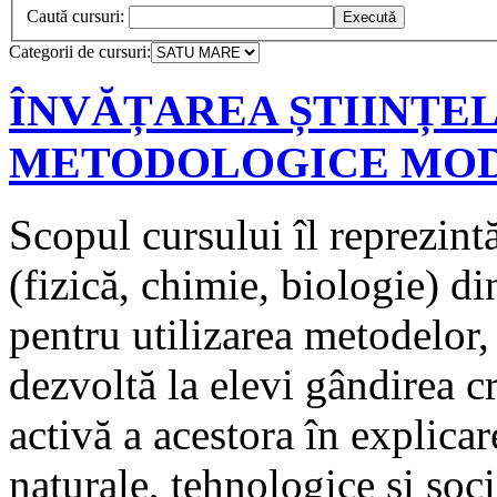
Caută cursuri:
Categorii de cursuri:
ÎNVĂȚAREA ȘTIINȚE
METODOLOGICE MO
Scopul cursului îl reprezintă
(fizică, chimie, biologie) d
pentru utilizarea metodelor,
dezvoltă la elevi gândirea c
activă a acestora în explica
naturale, tehnologice și soci