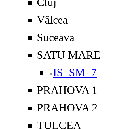
Cluj
Vâlcea
Suceava
SATU MARE
IS_SM_7
PRAHOVA 1
PRAHOVA 2
TULCEA