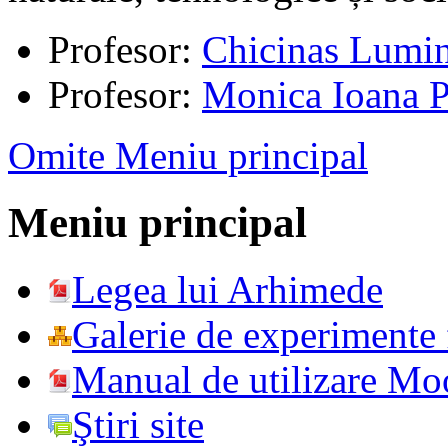
Profesor:
Chicinas Lumin
Profesor:
Monica Ioana P
Omite Meniu principal
Meniu principal
Legea lui Arhimede
Galerie de experimente f
Manual de utilizare Mo
Ştiri site