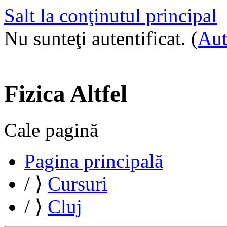
Salt la conţinutul principal
Nu sunteţi autentificat. (
Aut
Fizica Altfel
Cale pagină
Pagina principală
/
⟩
Cursuri
/
⟩
Cluj