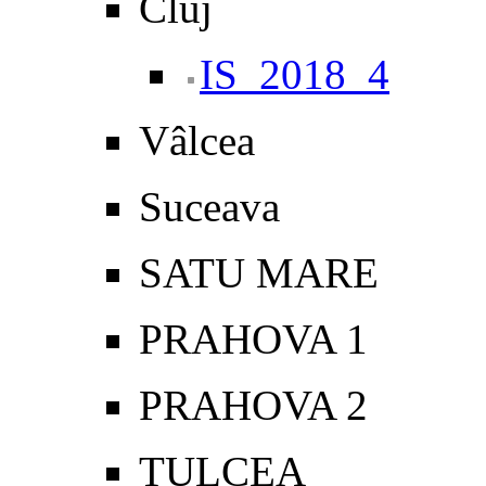
Cluj
IS_2018_4
Vâlcea
Suceava
SATU MARE
PRAHOVA 1
PRAHOVA 2
TULCEA