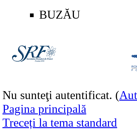
BUZĂU
Nu sunteţi autentificat. (
Aut
Pagina principală
Treceți la tema standard