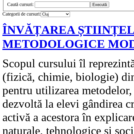
Caută cursuri:
Categorii de cursuri:
ÎNVĂȚAREA ȘTIINȚE
METODOLOGICE MO
Scopul cursului îl reprezintă
(fizică, chimie, biologie) d
pentru utilizarea metodelor,
dezvoltă la elevi gândirea c
activă a acestora în explica
naturale, tehnologice și soci