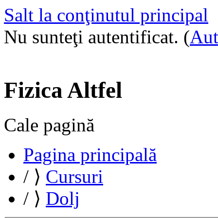
Salt la conţinutul principal
Nu sunteţi autentificat. (
Aut
Fizica Altfel
Cale pagină
Pagina principală
/
⟩
Cursuri
/
⟩
Dolj