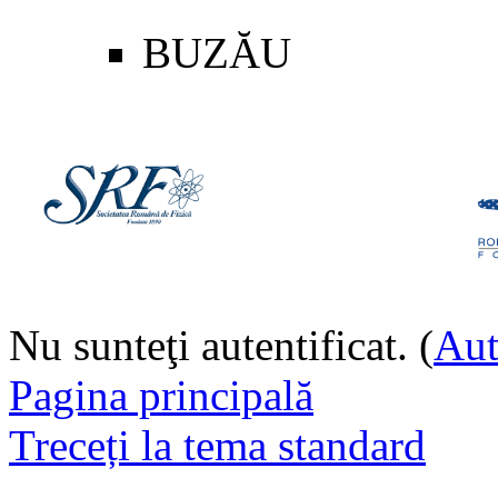
BUZĂU
Nu sunteţi autentificat. (
Aut
Pagina principală
Treceți la tema standard