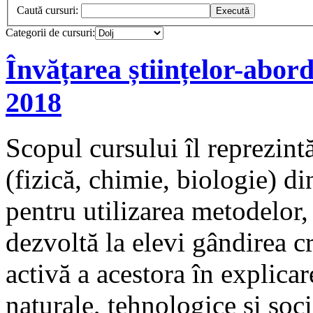
Caută cursuri:
Categorii de cursuri:
Învățarea științelor-abor
2018
Scopul cursului îl reprezintă
(fizică, chimie, biologie) d
pentru utilizarea metodelor,
dezvoltă la elevi gândirea c
activă a acestora în explica
naturale, tehnologice și soci