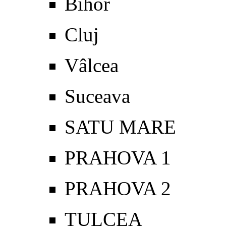
Bihor
Cluj
Vâlcea
Suceava
SATU MARE
PRAHOVA 1
PRAHOVA 2
TULCEA