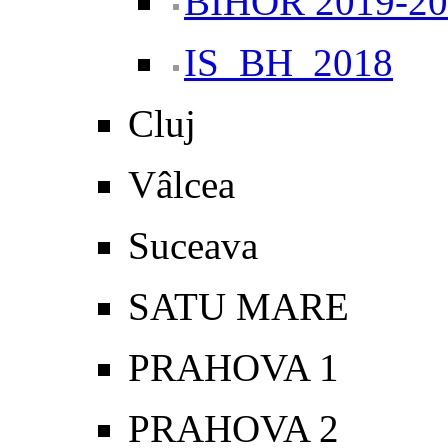
BIHOR 2019-20
IS_BH_2018
Cluj
Vâlcea
Suceava
SATU MARE
PRAHOVA 1
PRAHOVA 2