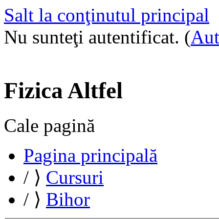
Salt la conţinutul principal
Nu sunteţi autentificat. (
Aut
Fizica Altfel
Cale pagină
Pagina principală
/
⟩
Cursuri
/
⟩
Bihor