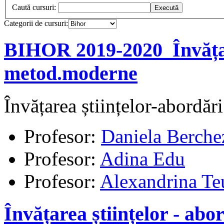
Caută cursuri:
Categorii de cursuri:
BIHOR 2019-2020_Învățar
metod.moderne
Învățarea științelor-abordă
Profesor:
Daniela Berche
Profesor:
Adina Edu
Profesor:
Alexandrina Te
Învățarea științelor - ab