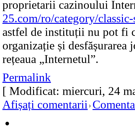
proprietarii cazinoului Inter
25.com/ro/category/classic-
astfel de instituții nu pot fi 
organizație și desfășurarea 
rețeaua „Internetul”.
Permalink
[ Modificat: miercuri, 24 m
Afișați comentarii
Comentar