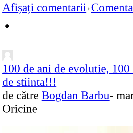
Afișați comentarii
Comentar
100 de ani de evolutie, 100
de stiinta!!!
de către
Bogdan Barbu
- ma
Oricine