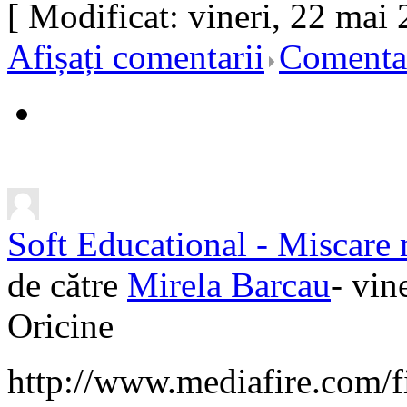
[ Modificat: vineri, 22 mai 
Afișați comentarii
Comentar
Soft Educational - Miscare
de către
Mirela Barcau
- vin
Oricine
http://www.mediafire.com/f