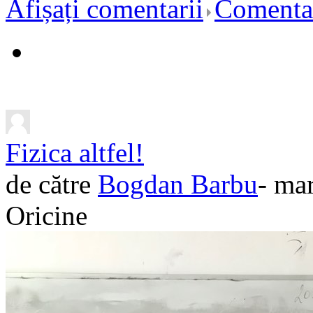
Afișați comentarii
Comentar
Fizica altfel!
de către
Bogdan Barbu
- ma
Oricine