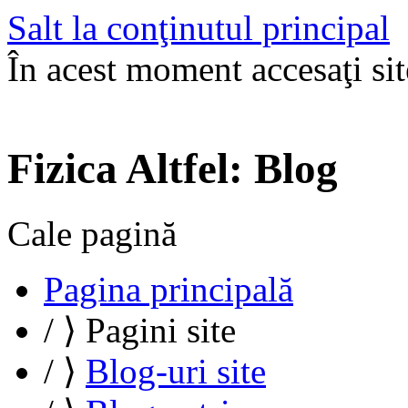
Salt la conţinutul principal
În acest moment accesaţi site
Fizica Altfel: Blog
Cale pagină
Pagina principală
/
⟩
Pagini site
/
⟩
Blog-uri site