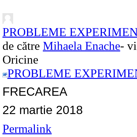
PROBLEME EXPERIME
de către
Mihaela Enache
- v
Oricine
PROBLEME EXPERIMENT
FRECAREA
22 martie 2018
Permalink