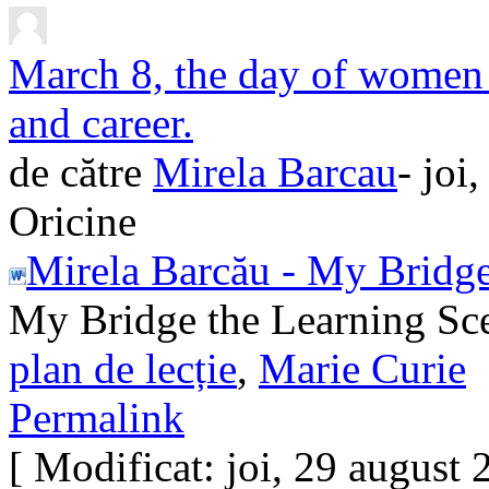
March 8, the day of women 
and career.
de către
Mirela Barcau
- joi
Oricine
Mirela Barcău - My Bridge
My Bridge the Learning Sc
plan de lecție
,
Marie Curie
Permalink
[ Modificat: joi, 29 august 