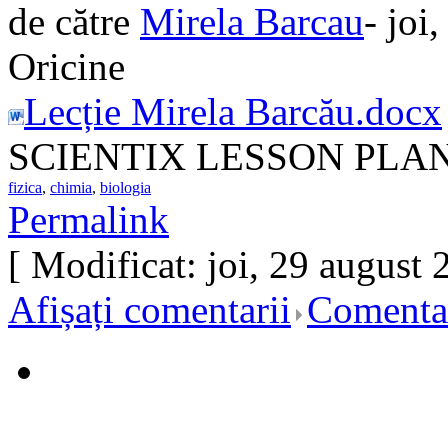
de către
Mirela Barcau
- joi
Oricine
Lecție Mirela Barcău.docx
SCIENTIX LESSON PLA
fizica
,
chimia
,
biologia
Permalink
[ Modificat: joi, 29 august 
Afișați comentarii
Comentar