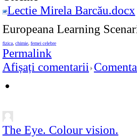
Lectie Mirela Barcău.docx
Europeana Learning Scenar
fizica
,
chimie
,
femei celebre
Permalink
Afișați comentarii
Comentar
The Eye. Colour vision.